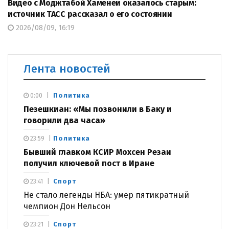
Видео с Моджтабой Хаменеи оказалось старым:
источник ТАСС рассказал о его состоянии
2026/08/09, 16:19
Лента новостей
Политика
0:00
Пезешкиан: «Мы позвонили в Баку и
говорили два часа»
Политика
23:59
Бывший главком КСИР Мохсен Резаи
получил ключевой пост в Иране
Спорт
23:41
Не стало легенды НБА: умер пятикратный
чемпион Дон Нельсон
Спорт
23:21