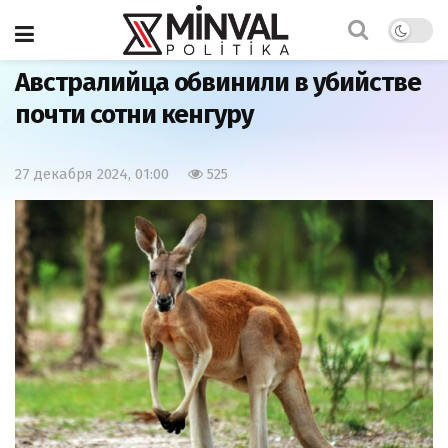
Главная
Мир
Австралийца обвинили в убийстве
почти сотни кенгуру
27 декабря 2024, 01:00
525