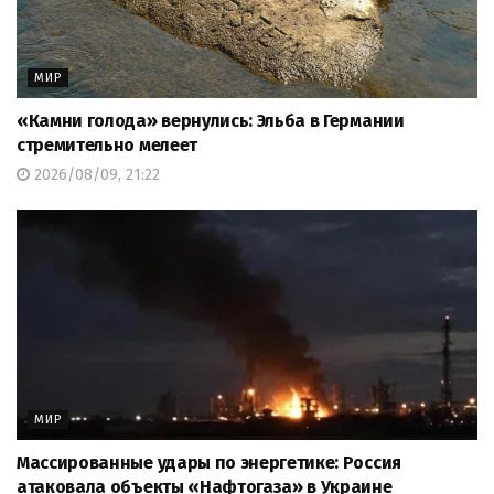
МИР
«Камни голода» вернулись: Эльба в Германии
стремительно мелеет
2026/08/09, 21:22
МИР
Массированные удары по энергетике: Россия
атаковала объекты «Нафтогаза» в Украине