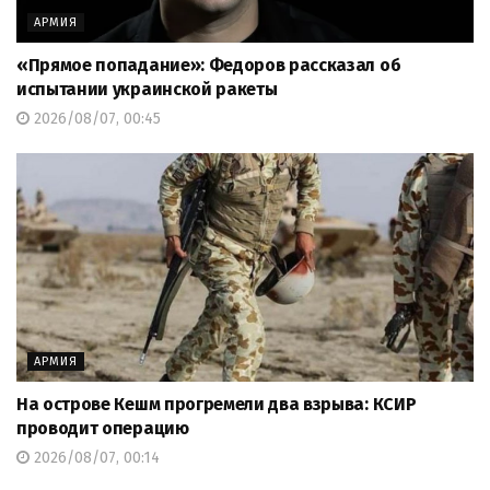
АРМИЯ
«Прямое попадание»: Федоров рассказал об
испытании украинской ракеты
2026/08/07, 00:45
АРМИЯ
На острове Кешм прогремели два взрыва: КСИР
проводит операцию
2026/08/07, 00:14