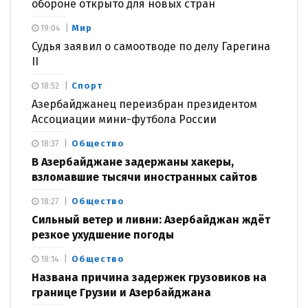
обороне открыто для новых стран
Мир
19:04
Судья заявил о самоотводе по делу Гарегина
II
Спорт
18:52
Азербайджанец переизбран президентом
Ассоциации мини-футбола России
Общество
18:37
В Азербайджане задержаны хакеры,
взломавшие тысячи иностранных сайтов
Общество
18:27
Сильный ветер и ливни: Азербайджан ждёт
резкое ухудшение погоды
Общество
18:14
Названа причина задержек грузовиков на
границе Грузии и Азербайджана