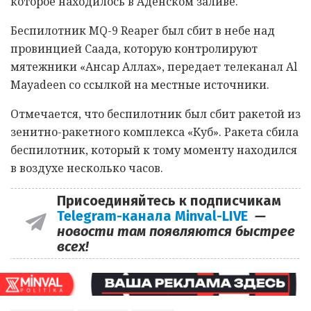
которое находилось в Аденском заливе.
Беспилотник MQ-9 Reaper был сбит в небе над
провинцией Саада, которую контролируют
мятежники «Ансар Аллах», передает телеканал Al
Mayadeen со ссылкой на местные источники.
Отмечается, что беспилотник был сбит ракетой из
зенитно-ракетного комплекса «Куб». Ракета сбила
беспилотник, который к тому моменту находился
в воздухе несколько часов.
Присоединяйтесь к подписчикам
Telegram-канала Minval-LIVE
—
новости там появляются быстрее
всех!