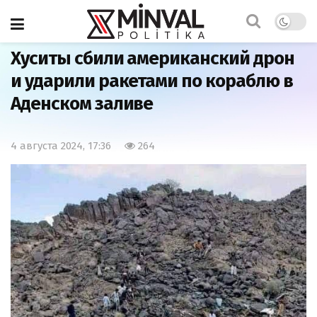
Главная
Армия
Хуситы сбили американский дрон
и ударили ракетами по кораблю в
Аденском заливе
4 августа 2024, 17:36
264