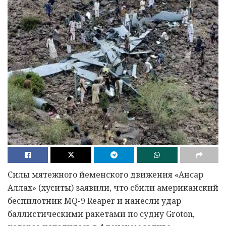
Силы мятежного йеменского движения «Ансар
Аллах» (хуситы) заявили, что сбили американский
беспилотник MQ-9 Reaper и нанесли удар
баллистическими ракетами по судну Groton,