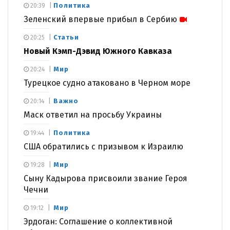
Политика
20:39
Зеленский впервые прибыл в Сербию
Статьи
20:25
Новый Кэмп-Дэвид Южного Кавказа
Мир
20:24
Турецкое судно атаковано в Черном море
Важно
20:14
Маск ответил на просьбу Украины
Политика
19:44
США обратились с призывом к Израилю
Мир
19:28
Сыну Кадырова присвоили звание Героя
Чечни
Мир
19:12
Эрдоган: Соглашение о коллективной