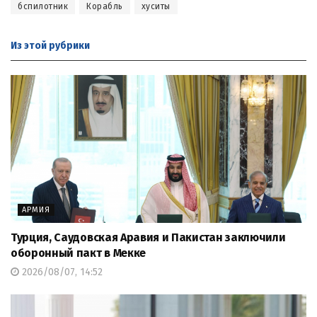
бспилотник
Корабль
хуситы
Из этой
рубрики
АРМИЯ
Турция, Саудовская Аравия и Пакистан заключили
оборонный пакт в Мекке
2026/08/07, 14:52