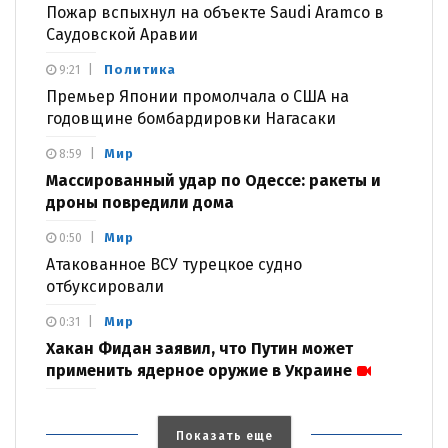
Пожар вспыхнул на объекте Saudi Aramco в
Саудовской Аравии
Политика
9:21
Премьер Японии промолчала о США на
годовщине бомбардировки Нагасаки
Мир
8:59
Массированный удар по Одессе: ракеты и
дроны повредили дома
Мир
0:50
Атакованное ВСУ турецкое судно
отбуксировали
Мир
0:31
Хакан Фидан заявил, что Путин может
применить ядерное оружие в Украине
Показать еще