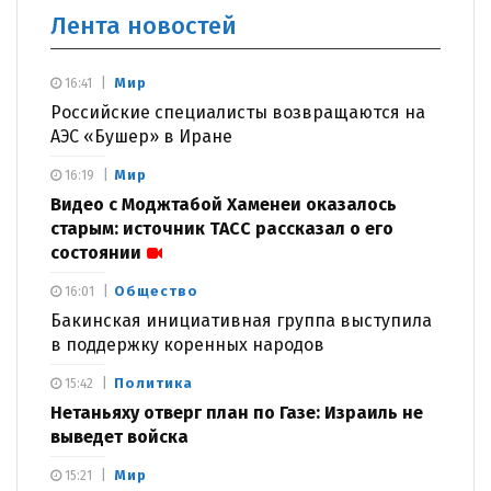
Лента новостей
Мир
16:41
Российские специалисты возвращаются на
АЭС «Бушер» в Иране
Мир
16:19
Видео с Моджтабой Хаменеи оказалось
старым: источник ТАСС рассказал о его
состоянии
Общество
16:01
Бакинская инициативная группа выступила
в поддержку коренных народов
Политика
15:42
Нетаньяху отверг план по Газе: Израиль не
выведет войска
Мир
15:21