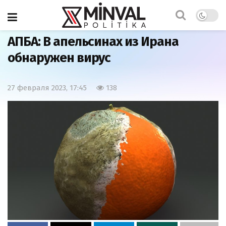
Главная
Общество
АПБА: В апельсинах из Ирана
обнаружен вирус
27 февраля 2023, 17:45
138