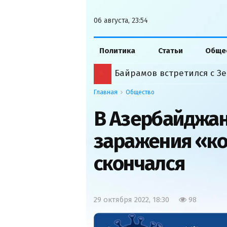
06 августа, 23:54
Политика
Статьи
Обще
Байрамов встретился с Зе
Главная
Общество
В Азербайджане
заражения «ко
скончался
29 октября 2022, 18:30
98