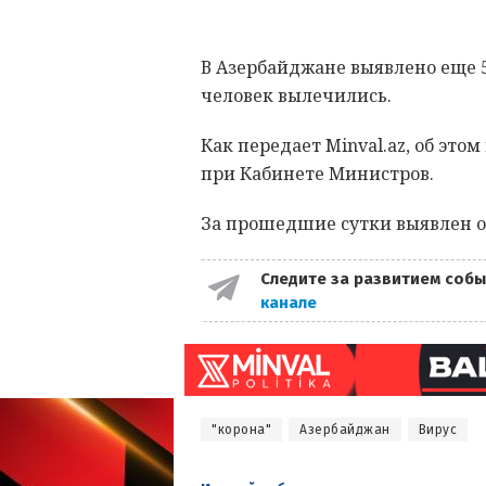
В Азербайджане выявлено еще 5
человек вылечились.
Как передает Minval.az, об это
при Кабинете Министров.
За прошедшие сутки выявлен о
Следите за развитием собы
канале
"корона"
Азербайджан
Вирус