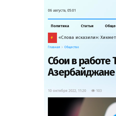
06 августа, 05:01
Политика
Статьи
Обще
Главная
Общество
Сбои в работе 
Азербайджане
10 октября 2022, 11:20
103