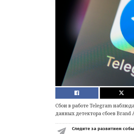
Сбои в работе Telegram наблюда
данных детектора сбоев Brand A
Следите за развитием собы