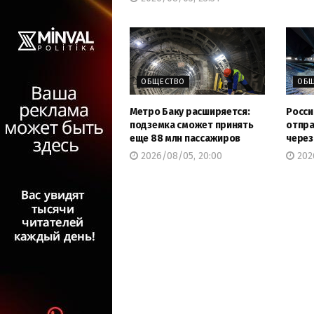
ОБЩЕСТВО
ОБЩ
Метро Баку расширяется:
Росси
подземка сможет принять
отпра
еще 88 млн пассажиров
через
2026/08/05, 20:00
2026