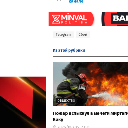
канале
Telegram
Сбой
Из этой
рубрики
ОБЩЕСТВО
Пожар вспыхнул в мечети Миртаги
Баку
2026/08/05, 23:31