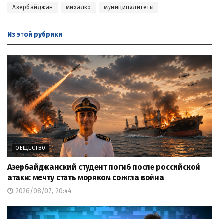
Азербайджан
михалко
муниципалитеты
Из этой
рубрики
ОБЩЕСТВО
Азербайджанский студент погиб после российской
атаки: мечту стать моряком сожгла война
2026/08/07, 20:44