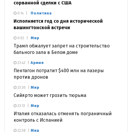
сорванной сделки с США
Политика
0:14
Исполняется год со дня исторической
вашингтонской встречи
Мир
0:02
Трамп обжалует запрет на строительство
бального зала в Белом доме
Армия
23:43
Пентагон потратит $400 млн на лазеры
против дронов
Мир
23:30
Сийярто может грозить тюрьма
Мир
23:13
Италия отказалась отменять пограничный
контроль с Испанией
Мир
22:58