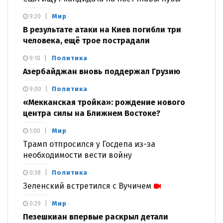
Мир
9:20
В результате атаки на Киев погибли три
человека, ещё трое пострадали
Политика
9:10
Азербайджан вновь поддержал Грузию
Политика
9:00
«Мекканская тройка»: рождение нового
центра силы на Ближнем Востоке?
Мир
1:00
Трамп отпросился у Госдепа из-за
необходимости вести войну
Политика
0:38
Зеленский встретился с Вучичем
Мир
0:29
Пезешкиан впервые раскрыл детали