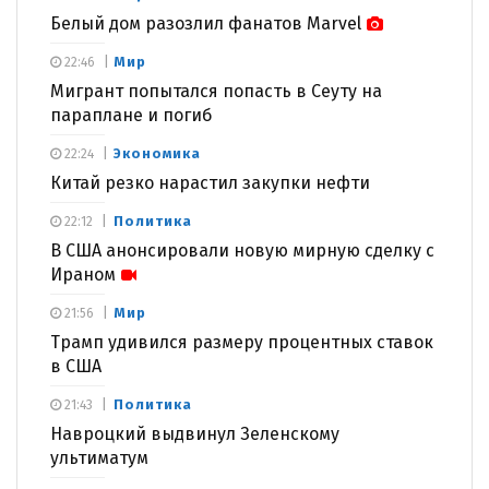
Белый дом разозлил фанатов Marvel
Мир
22:46
Мигрант попытался попасть в Сеуту на
параплане и погиб
Экономика
22:24
Китай резко нарастил закупки нефти
Политика
22:12
В США анонсировали новую мирную сделку с
Ираном
Мир
21:56
Трамп удивился размеру процентных ставок
в США
Политика
21:43
Навроцкий выдвинул Зеленскому
ультиматум