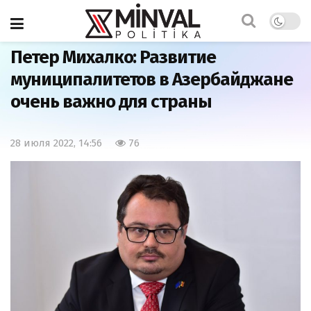
Главная
Общество
Петер Михалко: Развитие
муниципалитетов в Азербайджане
очень важно для страны
28 июля 2022, 14:56
76