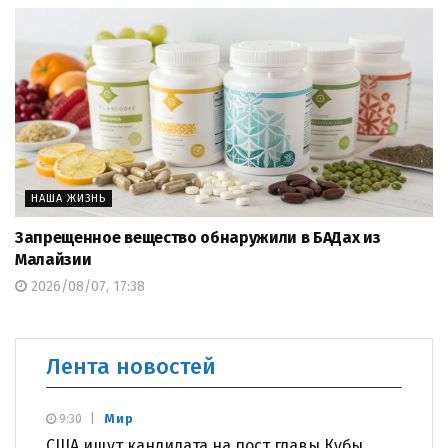
НАША ЖИЗНЬ
Запрещенное вещество обнаружили в БАДах из
Малайзии
2026/08/07, 17:38
Лента новостей
Мир
9:30
США ищут кандидата на пост главы Кубы