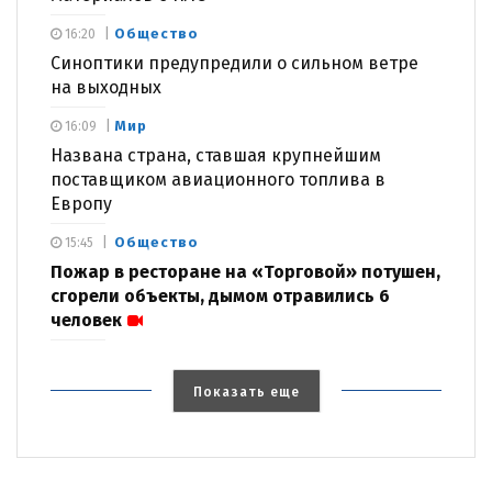
Общество
16:20
Синоптики предупредили о сильном ветре
на выходных
Мир
16:09
Названа страна, ставшая крупнейшим
поставщиком авиационного топлива в
Европу
Общество
15:45
Пожар в ресторане на «Торговой» потушен,
сгорели объекты, дымом отравились 6
человек
Показать еще