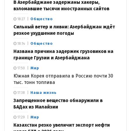
В Азербайджане задержаны хакеры,
взломавшие тысячи иностранных сайтов
Общество
18:27
Сильный ветер и ливни: Азербайджан ждёт
резкое ухудшение погоды
Общество
18:14
Названа причина задержек грузовиков на
границе Грузии и Азербайджана
Мир
17:50
Южная Корея отправила в Россию почти 30
тыс. тонн топлива
Наша жизнь
17:38
Запрещенное вещество обнаружили в
БАДах из Малайзии
Мир
17:29
Казахстан резко увеличит экспорт нефти