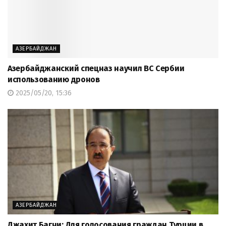
АЗЕРБАЙДЖАН
Азербайджанский спецназ научил ВС Сербии
использованию дронов
2025/05/20, 15:36
АЗЕРБАЙДЖАН
Джахит Багчи: Для голосования граждан Турции в