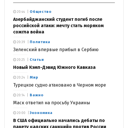
Общество
20:44
Азербайджанский студент погиб после
российской атаки: мечту стать моряком
сожгла война
Политика
20:39
Зеленский впервые прибыл в Сербию
Статьи
20:25
Новый Кэмп-Дэвид Южного Кавказа
Мир
20:24
Турецкое судно атаковано в Черном море
Важно
20:14
Маск ответил на просьбу Украины
Экономика
20:00
В США официально начались дебаты по
пакету «адских санкций» против России