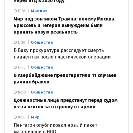
через БТД в 2026 году
Мнения
17:28
Мир под зонтиком Трампа: почему Москва,
Брюссель и Тегеран вынуждены были
принять новую реальность
Общество
17:20
В Баку прокуратура расследует смерть
пациентки после пластической операции
Общество
17:06
В Азербайджане предотвратили 11 случаев
ранних браков
Общество
16:58
Должностные лица предстанут перед судом
из-за взяток за отсрочку от армии
Мир
16:35
Пентагон опубликовал новый пакет
материалов о НЛО