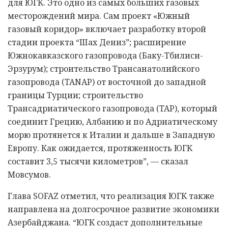
для ЮГК. Это одно из самых больших газовых
месторождений мира. Сам проект «Южный
газовый коридор» включает разработку второй
стадии проекта “Шах Дениз”; расширение
Южнокавказского газопровода (Баку-Тбилиси-
Эрзурум); строительство Трансанатолийского
газопровода (TANAP) от восточной до западной
границы Турции; строительство
Трансадриатического газопровода (TAP), который
соединит Грецию, Албанию и по Адриатическому
морю протянется к Италии и дальше в Западную
Европу. Как ожидается, протяженность ЮГК
составит 3,5 тысячи километров”, — сказал
Мовсумов.
Глава SOFAZ отметил, что реализация ЮГК также
направлена на долгосрочное развитие экономики
Азербайджана. “ЮГК создаст дополнительные