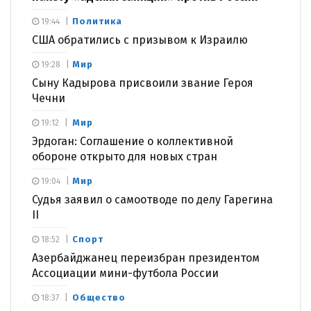
Политика
19:44
США обратились с призывом к Израилю
Мир
19:28
Сыну Кадырова присвоили звание Героя
Чечни
Мир
19:12
Эрдоган: Соглашение о коллективной
обороне открыто для новых стран
Мир
19:04
Судья заявил о самоотводе по делу Гарегина
II
Спорт
18:52
Азербайджанец переизбран президентом
Ассоциации мини-футбола России
Общество
18:37