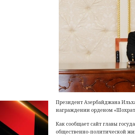
Президент Азербайджана Ильх
награждении орденом «Шохрат
Как сообщает сайт главы госуд
общественно-политической жи