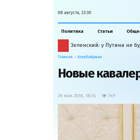
08 августа, 23:30
Политика
Статьи
Обще
Зеленский: у Путина не б
Главная
Азербайджан
Новые кавале
26 мая 2016, 18:34
749