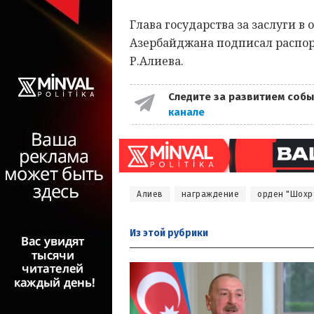
Глава государства за заслуги 
Азербайджана подписал распо
Р.Алиева.
Следите за развитием собы
канале
Алиев
награждение
орден "Шохр
Из этой
рубрики