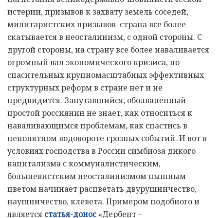
истерии, призывов к захвату земель соседей,
милитаристских призывов страна все более
скатывается в неосталинизм, с одной стороны. С
другой стороны, на страну все более наваливается
огромный вал экономического кризиса, но
спасительных крупномасштабных эффективных
структурных реформ в стране нет и не
предвидится. Запутавшийся, оболваненный
простой россиянин не знает, как относиться к
наваливающимся проблемам, как спастись в
непонятном водовороте грозных событий. И вот в
условиях господства в России симбиоза дикого
капитализма с коммуналистическим,
большевистским неосталинизмом пышным
цветом начинает расцветать двурушничество,
наушничество, клевета. Примером подобного и
является
статья-донос
«Дербент –