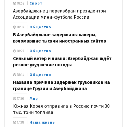
Спорт
18:52
Азербайджанец переизбран президентом
Ассоциации мини-футбола России
Общество
18:37
В Азербайджане задержаны хакеры,
взломавшие тысячи иностранных сайтов
Общество
18:27
Сильный ветер и ливни: Азербайджан ждёт
резкое ухудшение погоды
Общество
18:14
Названа причина задержек грузовиков на
границе Грузии и Азербайджана
Мир
17:50
Южная Корея отправила в Россию почти 30
тыс. тонн топлива
Наша жизнь
17:38