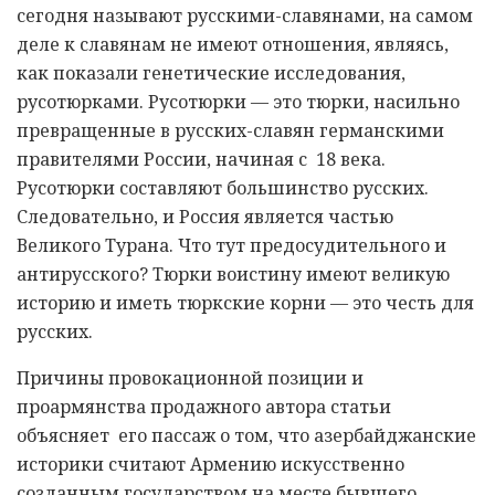
сегодня называют русскими-славянами, на самом
деле к славянам не имеют отношения, являясь,
как показали генетические исследования,
русотюрками. Русотюрки — это тюрки, насильно
превращенные в русских-славян германскими
правителями России, начиная с 18 века.
Русотюрки составляют большинство русских.
Следовательно, и Россия является частью
Великого Турана. Что тут предосудительного и
антирусского? Тюрки воистину имеют великую
историю и иметь тюркские корни — это честь для
русских.
Причины провокационной позиции и
проармянства продажного автора статьи
объясняет его пассаж о том, что азербайджанские
историки считают Армению искусственно
созданным государством на месте бывшего