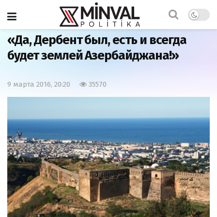
Главная
Азербайджан
«Да, Дербент был, есть и всегда
будет землей Азербайджана!»
9 марта 2016, 20:20
35570