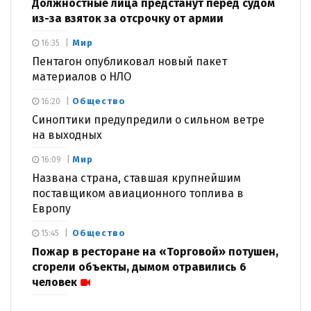
Должностные лица предстанут перед судом
из-за взяток за отсрочку от армии
Мир
16:35
Пентагон опубликовал новый пакет
материалов о НЛО
Общество
16:20
Синоптики предупредили о сильном ветре
на выходных
Мир
16:09
Названа страна, ставшая крупнейшим
поставщиком авиационного топлива в
Европу
Общество
15:45
Пожар в ресторане на «Торговой» потушен,
сгорели объекты, дымом отравились 6
человек