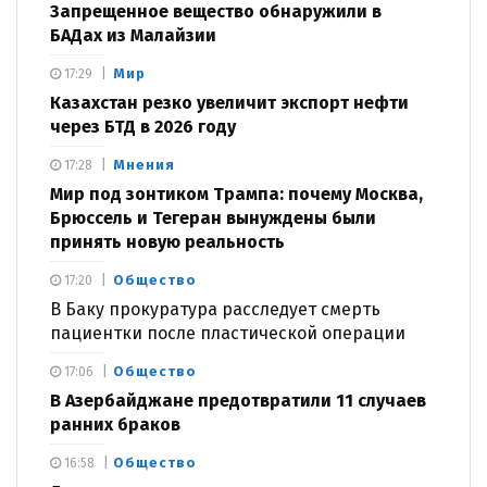
Запрещенное вещество обнаружили в
БАДах из Малайзии
Мир
17:29
Казахстан резко увеличит экспорт нефти
через БТД в 2026 году
Мнения
17:28
Мир под зонтиком Трампа: почему Москва,
Брюссель и Тегеран вынуждены были
принять новую реальность
Общество
17:20
В Баку прокуратура расследует смерть
пациентки после пластической операции
Общество
17:06
В Азербайджане предотвратили 11 случаев
ранних браков
Общество
16:58