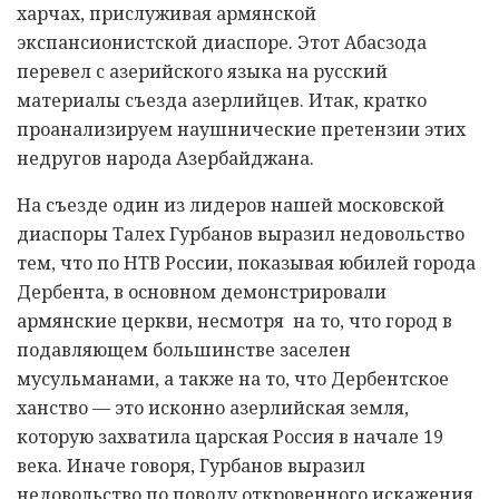
харчах, прислуживая армянской
экспансионистской диаспоре. Этот Абасзода
перевел с азерийского языка на русский
материалы съезда азерлийцев. Итак, кратко
проанализируем наушнические претензии этих
недругов народа Азербайджана.
На съезде один из лидеров нашей московской
диаспоры Талех Гурбанов выразил недовольство
тем, что по НТВ России, показывая юбилей города
Дербента, в основном демонстрировали
армянские церкви, несмотря на то, что город в
подавляющем большинстве заселен
мусульманами, а также на то, что Дербентское
ханство — это исконно азерлийская земля,
которую захватила царская Россия в начале 19
века. Иначе говоря, Гурбанов выразил
недовольство по поводу откровенного искажения