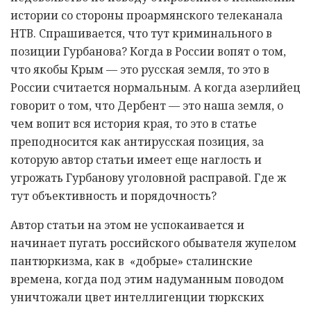
истории со стороны проармянского телеканала
НТВ. Спрашивается, что тут криминального в
позиции Гурбанова? Когда в России вопят о том,
что якобы Крым — это русская земля, то это в
России считается нормальным. А когда азерлийец
говорит о том, что Дербент — это наша земля, о
чем вопит вся история края, то это в статье
преподносится как антирусская позиция, за
которую автор статьи имеет еще наглость и
угрожать Гурбанову уголовной расправой. Где ж
тут объективность и порядочность?
Автор статьи на этом не успокаивается и
начинает пугать российского обывателя жупелом
пантюркизма, как в «добрые» сталинские
времена, когда под этим надуманным поводом
уничтожали цвет интеллигенции тюркских