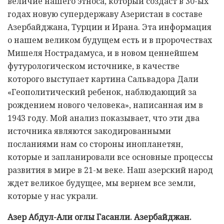
величие нашего этноса, который создаст в 30-ых
годах новую супердержаву Азеристан в составе
Азербайджана, Турции и Ирана. Эта информация
о нашем великом будущем есть и в пророчествах
Мишеля Нострадамуса, и в новом ценнейшем
футурологическом источнике, в качестве
которого выступает картина Сальвадора Дали
«Геополитический ребенок, наблюдающий за
рождением нового человека», написанная им в
1943 году. Мой анализ показывает, что эти два
источника являются закодированными
посланиями нам со стороны инопланетян,
которые и запланировали все основные процессы
развития в мире в 21-м веке. Наш азерский народ
ждет великое будущее, мы вернем все земли,
которые у нас украли.
Азер Абдул-Али оглы Гасанли. Азербайджан.