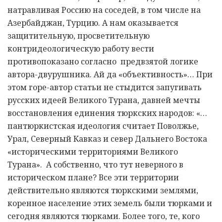
натравливая Россию на соседей, в том числе на
Азербайджан, Турцию. А нам оказывается
защитительную, просветительную
контридеологическую работу вести
противопоказано согласно предвзятой логике
автора-двурушника. Ай да «объективность»… При
этом горе-автор статьи не стыдится запугивать
русских идеей Великого Турана, давней мечты
восстановления единения тюркских народов: «…
пантюркистская идеология считает Поволжье,
Урал, Северный Кавказ и север Дальнего Востока
«историческими территориями Великого
Турана». А собственно, что тут неверного в
историческом плане? Все эти территории
действительно являются тюркскими землями,
коренное население этих земель были тюрками и
сегодня являются тюрками. Более того, те, кого