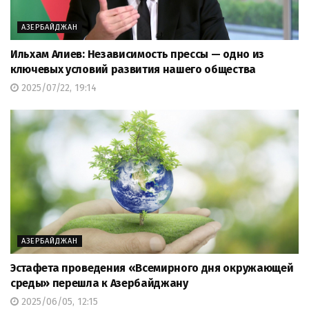
АЗЕРБАЙДЖАН
Ильхам Алиев: Независимость прессы — одно из
ключевых условий развития нашего общества
2025/07/22, 19:14
АЗЕРБАЙДЖАН
Эстафета проведения «Всемирного дня окружающей
среды» перешла к Азербайджану
2025/06/05, 12:15