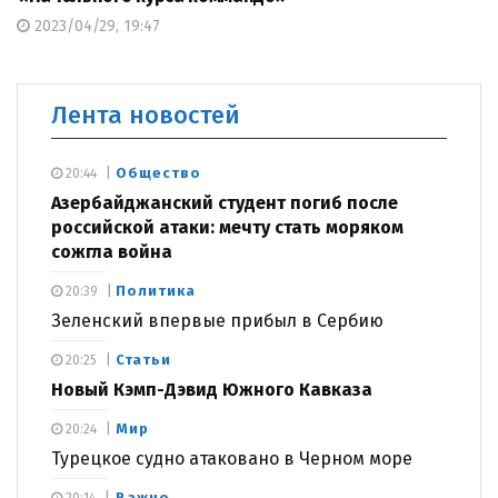
2023/04/29, 19:47
Лента новостей
Общество
20:44
Азербайджанский студент погиб после
российской атаки: мечту стать моряком
сожгла война
Политика
20:39
Зеленский впервые прибыл в Сербию
Статьи
20:25
Новый Кэмп-Дэвид Южного Кавказа
Мир
20:24
Турецкое судно атаковано в Черном море
Важно