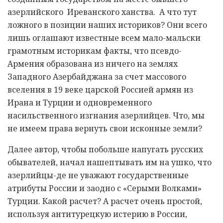
азерлийского Иреванского ханства. А что тут
ложного в позиции наших историков? Они всего
лишь оглашают известные всем мало-мальски
грамотным историкам факты, что псевдо-
Армения образована из ничего на землях
Западного Азербайджана за счет массового
вселения в 19 веке царской Россией армян из
Ирана и Турции и одновременного
насильственного изгнания азерлийцев. Что, мы
не имеем права вернуть свои исконные земли?
Далее автор, чтобы побольше напугать русских
обывателей, начал нашептывать им на ушко, что
азерлийцы-де не уважают государственные
атрибуты России и заодно с «Серыми Волками»
Турции. Какой расчет? А расчет очень простой,
используя антитурецкую истерию в России,