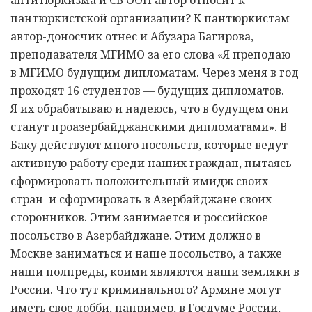
антитюркизма и СБ ООН автор относит к
пантюркистской организации? К пантюркистам
автор-доносчик отнес и Абузара Багирова,
преподавателя МГИМО за его слова «Я преподаю
в МГИМО будущим дипломатам. Через меня в год
проходят 16 студентов — будущих дипломатов.
Я их обрабатываю и надеюсь, что в будущем они
станут проазербайджанскими дипломатами». В
Баку действуют много посольств, которые ведут
активную работу среди наших граждан, пытаясь
сформировать положительный имидж своих
стран и сформировать в Азербайджане своих
сторонников. Этим занимается и российское
посольство в Азербайджане. Этим должно в
Москве заниматься и наше посольство, а также
наши полпреды, коими являются наши земляки в
России. Что тут криминального? Армяне могут
иметь свое лобби, например, в Госдуме России,