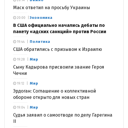
20:14
Маск ответил на просьбу Украины
Экономика
20:00
В США официально начались дебаты по
пакету «адских санкций» против России
Политика
19:44
США обратились с призывом к Израилю
Мир
19:28
Сыну Кадырова присвоили звание Героя
Чечни
Мир
19:12
Эрдоган: Соглашение о коллективной
обороне открыто для новых стран
Мир
19:04
Судья заявил о самоотводе по делу Гарегина
II