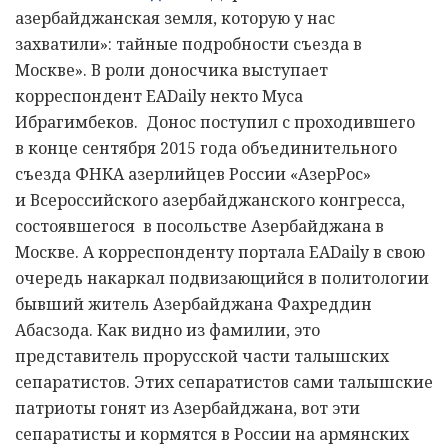
азербайджанская земля, которую у нас
захватили»: тайные подробности съезда в
Москве». В роли доносчика выступает
корреспондент EADaily некто Муса
Ибрагимбеков. Донос поступил с проходившего
в конце сентября 2015 года объединительного
съезда ФНКА азерлийцев России «АзерРос»
и Всероссийского азербайджанского конгресса,
состоявшегося в посольстве Азербайджана в
Москве. А корреспонденту портала EADaily в свою
очередь накаркал подвизающийся в политологии
бывший житель Азербайджана Фахреддин
Абасзода. Как видно из фамилии, это
представитель прорусской части талышских
сепаратистов. Этих сепаратистов сами талышские
патриоты гонят из Азербайджана, вот эти
сепаратисты и кормятся в России на армянских