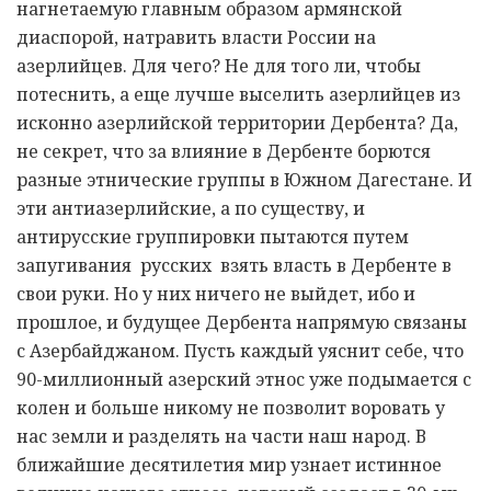
нагнетаемую главным образом армянской
диаспорой, натравить власти России на
азерлийцев. Для чего? Не для того ли, чтобы
потеснить, а еще лучше выселить азерлийцев из
исконно азерлийской территории Дербента? Да,
не секрет, что за влияние в Дербенте борются
разные этнические группы в Южном Дагестане. И
эти антиазерлийские, а по существу, и
антирусские группировки пытаются путем
запугивания русских взять власть в Дербенте в
свои руки. Но у них ничего не выйдет, ибо и
прошлое, и будущее Дербента напрямую связаны
с Азербайджаном. Пусть каждый уяснит себе, что
90-миллионный азерский этнос уже подымается с
колен и больше никому не позволит воровать у
нас земли и разделять на части наш народ. В
ближайшие десятилетия мир узнает истинное