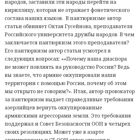
народов, заставили эти народы перейти на
кириллицу, которая не отражает фонетического
состава наших языков. В пантюркизме автор
статьи обвиняет Октая Гусейнова, преподавателя
Российского университета дружбы народов. В чем
заключается пантюркизм этого преподавателя?
Его пантюркизм автор статьи усмотрел в
следующих вопросах: ««Почему наша диаспора
не может повлиять на руководство России? Ведь
вы знаете, что армяне оккупировали наши
территории с помощью России, почему об этом
мы открыто не говорим?». Итак, автор-провокатор
за пантюркизм выдает справедливые требования
азерлийцев вернуть оккупированные
армянскими агрессорами земли. Это требования
поддержал и Совет Безопасности ООН в четырех
своих резолюциях. Может уже в азарте