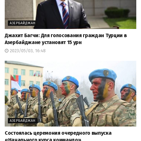
АЗЕРБАЙДЖАН
Джахит Багчи: Для голосования граждан Турции в
Азербайджане установят 15 урн
2023/05/03, 16:48
АЗЕРБАЙДЖАН
Состоялась церемония очередного выпуска
«Начального курса коммандо»