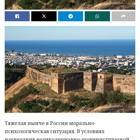
Тяжелая нынче в России морально-
психологическая ситуация. В условиях
нагнетания великодержавно-шовинистической