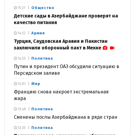
Общество
15:21
Детские сады в Азербайджане проверят на
качество питания
Армия
14:52
Турция, Саудовская Аравия и Пакистан
заключили оборонный пакт в Мекке
Политика
14:25
Путин и президент ОАЭ обсудили ситуацию в
Персидском заливе
Мир
14:01
Францию снова накроет экстремальная
жара
Политика
13:48
Сменены послы Азербайджана в ряде стран
Политика
13:35