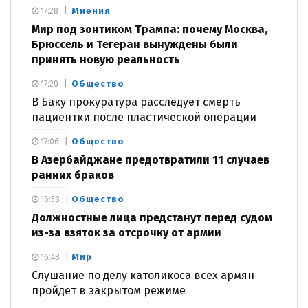
Мнения
17:28
Мир под зонтиком Трампа: почему Москва,
Брюссель и Тегеран вынуждены были
принять новую реальность
Общество
17:20
В Баку прокуратура расследует смерть
пациентки после пластической операции
Общество
17:06
В Азербайджане предотвратили 11 случаев
ранних браков
Общество
16:58
Должностные лица предстанут перед судом
из-за взяток за отсрочку от армии
Мир
16:48
Слушание по делу католикоса всех армян
пройдет в закрытом режиме