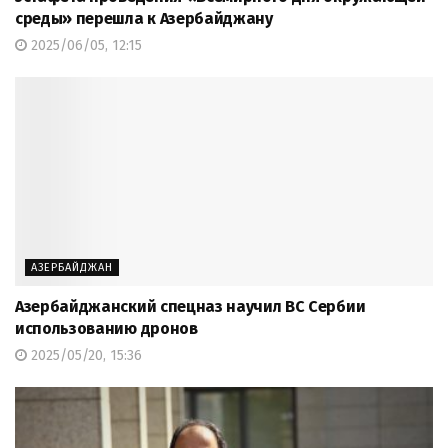
среды» перешла к Азербайджану
2025/06/05, 12:15
АЗЕРБАЙДЖАН
Азербайджанский спецназ научил ВС Сербии
использованию дронов
2025/05/20, 15:36