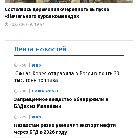
Состоялась церемония очередного выпуска
«Начального курса коммандо»
2023/04/29, 19:47
Лента новостей
Мир
17:50
Южная Корея отправила в Россию почти 30
тыс. тонн топлива
Наша жизнь
17:38
Запрещенное вещество обнаружили в
БАДах из Малайзии
Мир
17:29
Казахстан резко увеличит экспорт нефти
через БТД в 2026 году