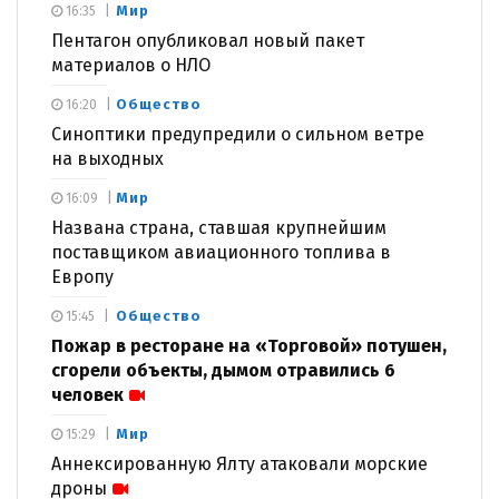
Мир
16:35
Пентагон опубликовал новый пакет
материалов о НЛО
Общество
16:20
Синоптики предупредили о сильном ветре
на выходных
Мир
16:09
Названа страна, ставшая крупнейшим
поставщиком авиационного топлива в
Европу
Общество
15:45
Пожар в ресторане на «Торговой» потушен,
сгорели объекты, дымом отравились 6
человек
Мир
15:29
Аннексированную Ялту атаковали морские
дроны