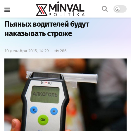
Главная
Азербайджан
Пьяных водителей будут
наказывать строже
10 декабря 2015, 14:29
286