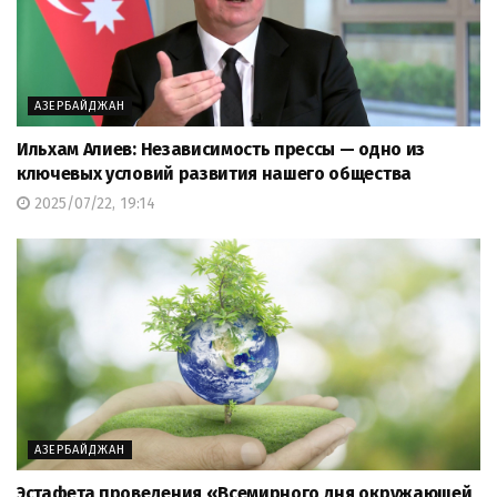
АЗЕРБАЙДЖАН
Ильхам Алиев: Независимость прессы — одно из
ключевых условий развития нашего общества
2025/07/22, 19:14
АЗЕРБАЙДЖАН
Эстафета проведения «Всемирного дня окружающей