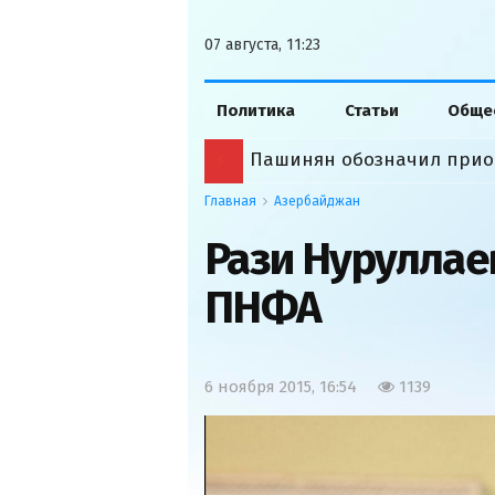
07 августа, 11:23
Политика
Статьи
Обще
Пашинян обозначил прио
Главная
Азербайджан
Рази Нуруллаев
ПНФА
6 ноября 2015, 16:54
1139