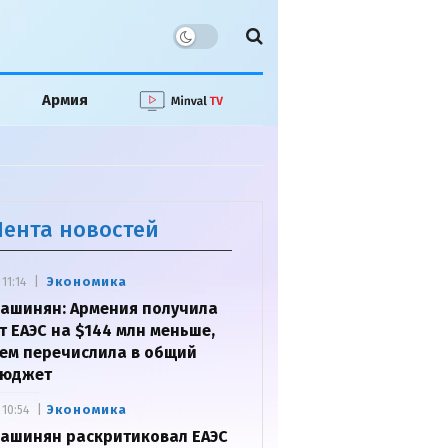
Армия
Лента новостей
Экономика
11:14
ашинян: Армения получила
т ЕАЭС на $144 млн меньше,
ем перечислила в общий
юджет
Экономика
10:54
ашинян раскритиковал ЕАЭС