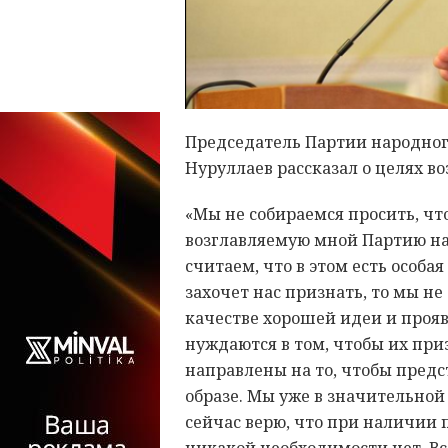
Председатель Партии народног
Нуруллаев рассказал о целях в
«Мы не собираемся просить, ч
возглавляемую мной Партию на
считаем, что в этом есть особа
захочет нас признать, то мы не
качестве хорошей идеи и прояв
нуждаются в том, чтобы их при
направлены на то, чтобы пред
образе. Мы уже в значительной 
сейчас верю, что при наличии