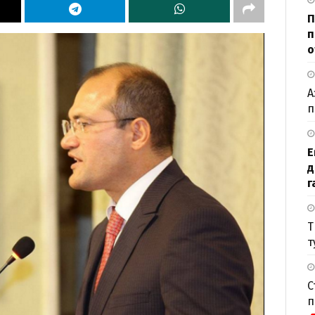
П
п
о
А
п
Е
д
г
Т
т
С
п