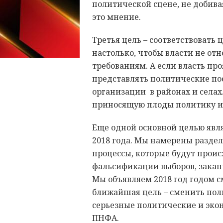
политической сцене, не добива
это мнение.
Третья цель – соответствовать
настолько, чтобы власти не от
требованиям. А если власть пр
представлять политические пос
организации в районах и селах
приносящую плоды политику и
Еще одной основной целью явл
2018 года. Мы намерены раздел
процессы, которые будут проис
фальсификации выборов, закан
Мы объявляем 2018 год годом с
ближайшая цель – сменить поли
серьезные политические и эко
ПНФА.