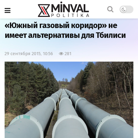
Главная
Азербайджан
«Южный газовый коридор» не
имеет альтернативы для Тбилиси
29 сентября 2015, 10:56
281