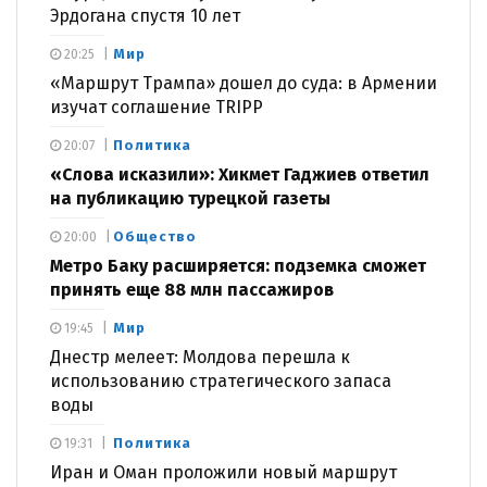
Эрдогана спустя 10 лет
Мир
20:25
«Маршрут Трампа» дошел до суда: в Армении
изучат соглашение TRIPP
Политика
20:07
«Слова исказили»: Хикмет Гаджиев ответил
на публикацию турецкой газеты
Общество
20:00
Метро Баку расширяется: подземка сможет
принять еще 88 млн пассажиров
Мир
19:45
Днестр мелеет: Молдова перешла к
использованию стратегического запаса
воды
Политика
19:31
Иран и Оман проложили новый маршрут