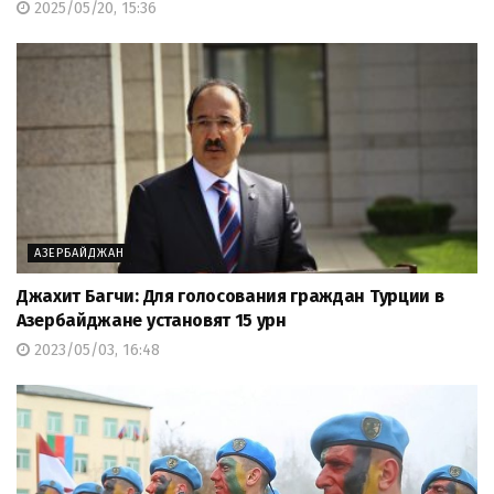
2025/05/20, 15:36
АЗЕРБАЙДЖАН
Джахит Багчи: Для голосования граждан Турции в
Азербайджане установят 15 урн
2023/05/03, 16:48