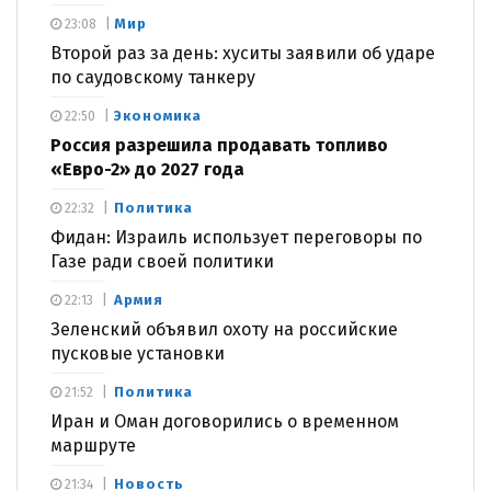
Мир
23:08
Второй раз за день: хуситы заявили об ударе
по саудовскому танкеру
Экономика
22:50
Россия разрешила продавать топливо
«Евро-2» до 2027 года
Политика
22:32
Фидан: Израиль использует переговоры по
Газе ради своей политики
Армия
22:13
Зеленский объявил охоту на российские
пусковые установки
Политика
21:52
Иран и Оман договорились о временном
маршруте
Новость
21:34