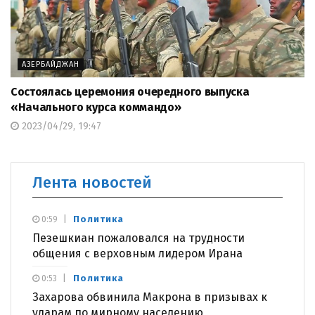
АЗЕРБАЙДЖАН
Состоялась церемония очередного выпуска
«Начального курса коммандо»
2023/04/29, 19:47
Лента новостей
Политика
0:59
Пезешкиан пожаловался на трудности
общения с верховным лидером Ирана
Политика
0:53
Захарова обвинила Макрона в призывах к
ударам по мирному населению