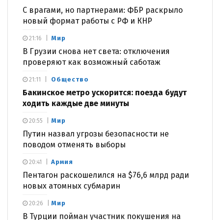
С врагами, но партнерами: ФБР раскрыло
новый формат работы с РФ и КНР
Мир
21:16
В Грузии снова нет света: отключения
проверяют как возможный саботаж
Общество
21:11
Бакинское метро ускорится: поезда будут
ходить каждые две минуты
Мир
20:55
Путин назвал угрозы безопасности не
поводом отменять выборы
Армия
20:41
Пентагон раскошелился на $76,6 млрд ради
новых атомных субмарин
Мир
20:26
В Турции пойман участник покушения на