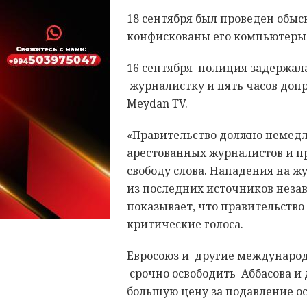
18 сентября был проведен обы
конфискованы его компьютеры
16 сентября полиция задержал
журналистку и пять часов доп
Meydan TV.
«Правительство должно немедл
арестованных журналистов и п
свободу слова. Нападения на ж
из последних источников неза
показывает, что правительство
критические голоса.
Евросоюз и другие междунаро
срочно освободить Аббасова и 
большую цену за подавление ос