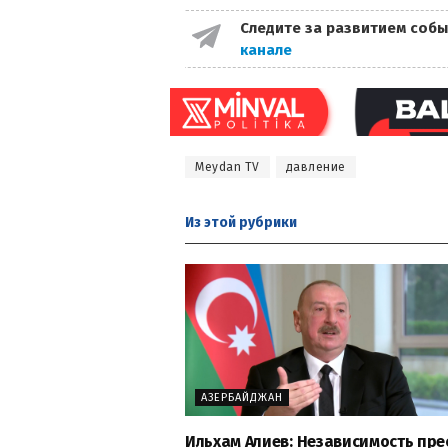
Следите за развитием собы
канале
Meydan TV
давление
Из этой
рубрики
АЗЕРБАЙДЖАН
Ильхам Алиев: Независимость пре