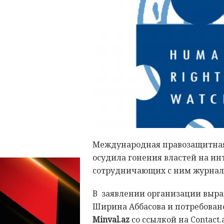
Международная правозащитная 
осудила гонения властей на ин
сотрудничающих с ним журнал
В заявлении организации выра
Ширина Аббасова и потребован
Minval.az
со ссылкой на Contact.a