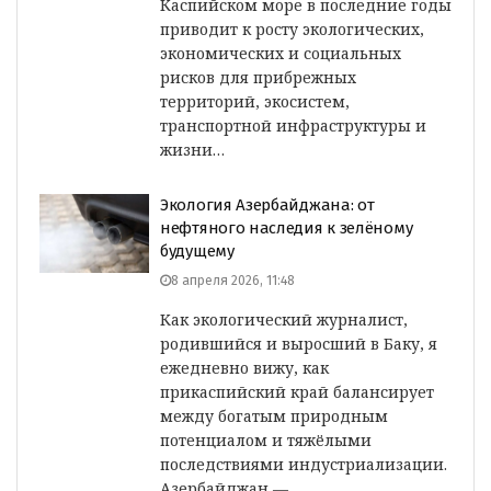
Каспийском море в последние годы
приводит к росту экологических,
экономических и социальных
рисков для прибрежных
территорий, экосистем,
транспортной инфраструктуры и
жизни…
Экология Азербайджана: от
нефтяного наследия к зелёному
будущему
8 апреля 2026, 11:48
Как экологический журналист,
родившийся и выросший в Баку, я
ежедневно вижу, как
прикаспийский край балансирует
между богатым природным
потенциалом и тяжёлыми
последствиями индустриализации.
Азербайджан —…