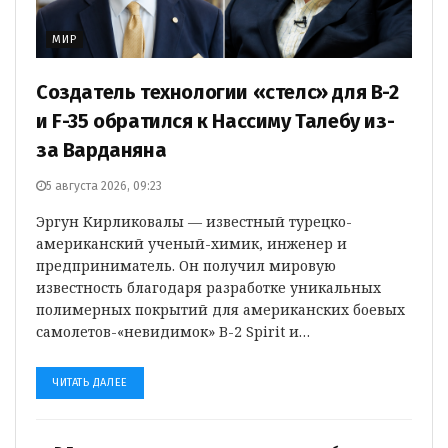
МИР
Создатель технологии «стелс» для B-2
и F-35 обратился к Нассиму Талебу из-
за Варданяна
5 августа 2026, 09:23
Эргун Кирликовалы — известный турецко-
американский ученый-химик, инженер и
предприниматель. Он получил мировую
известность благодаря разработке уникальных
полимерных покрытий для американских боевых
самолетов-«невидимок» B-2 Spirit и…
ЧИТАТЬ ДАЛЕЕ