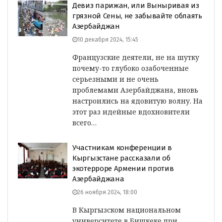
Девиз парижан, или Выныривая из
грязной Сены, не забывайте облаять
Азербайджан
10 декабря 2024, 15:45
Французские деятели, не на шутку
почему-то глубоко озабоченные
серьезными и не очень
проблемами Азербайджана, вновь
настроились на ядовитую волну. На
этот раз идейные вдохновители
всего…
Участникам конференции в
Кыргызстане рассказали об
экотерроре Армении против
Азербайджана
26 ноября 2024, 18:00
В Кыргызском национальном
университете в Бишкеке при