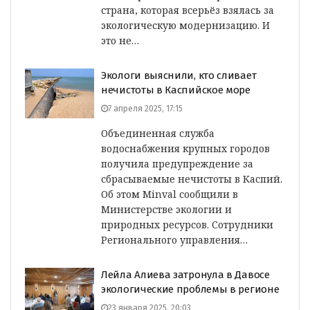
страна, которая всерьёз взялась за
экологическую модернизацию. И
это не…
Экологи выяснили, кто сливает
нечистоты в Каспийское море
7 апреля 2025, 17:15
Объединенная служба
водоснабжения крупных городов
получила предупреждение за
сбрасываемые нечистоты в Каспий.
Об этом Minval сообщили в
Министерстве экологии и
природных ресурсов. Сотрудники
Регионального управления…
Лейла Алиева затронула в Давосе
экологические проблемы в регионе
23 января 2025, 20:03