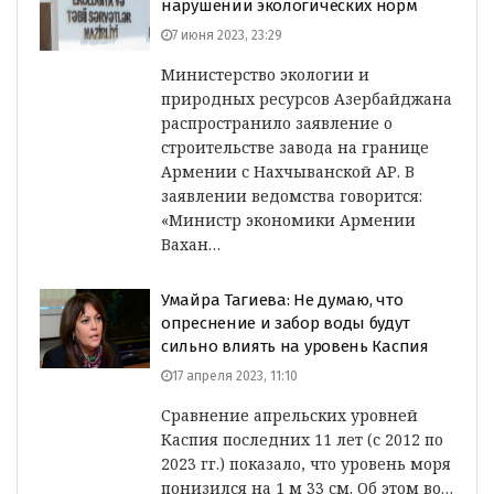
нарушении экологических норм
7 июня 2023, 23:29
Министерство экологии и
природных ресурсов Азербайджана
распространило заявление о
строительстве завода на границе
Армении с Нахчыванской АР. В
заявлении ведомства говорится:
«Министр экономики Армении
Вахан…
Умайра Тагиева: Не думаю, что
опреснение и забор воды будут
сильно влиять на уровень Каспия
17 апреля 2023, 11:10
Сравнение апрельских уровней
Каспия последних 11 лет (с 2012 по
2023 гг.) показало, что уровень моря
понизился на 1 м 33 см. Об этом во…