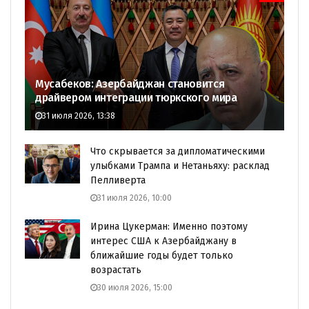
Мусабеков: Азербайджан становится
драйвером интеграции тюркского мира
31 июля 2026, 13:38
Что скрывается за дипломатическими
улыбками Трампа и Нетаньяху: расклад
Пелливерта
31 июля 2026, 10:00
Ирина Цукерман: Именно поэтому
интерес США к Азербайджану в
ближайшие годы будет только
возрастать
30 июля 2026, 15:00