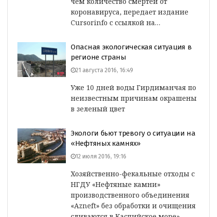
чем количество смертей от
коронавируса, передает издание
Cursorinfo с ссылкой на…
Опасная экологическая ситуация в
регионе страны
21 августа 2016, 16:49
Уже 10 дней воды Гирдиманчая по
неизвестным причинам окрашены
в зеленый цвет
Экологи бьют тревогу о ситуации на
«Нефтяных камнях»
12 июля 2016, 19:16
Хозяйственно-фекальные отходы с
НГДУ «Нефтяные камни»
производственного объединения
«Azneft» без обработки и очищения
сливаются в Каспийское море».