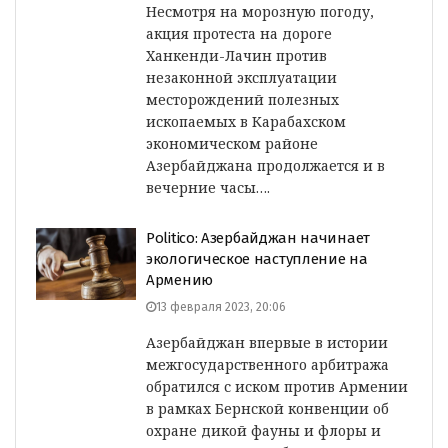
Несмотря на морозную погоду,
акция протеста на дороге
Ханкенди-Лачин против
незаконной эксплуатации
месторождений полезных
ископаемых в Карабахском
экономическом районе
Азербайджана продолжается и в
вечерние часы….
Politico: Азербайджан начинает
экологическое наступление на
Армению
13 февраля 2023, 20:06
Азербайджан впервые в истории
межгосударственного арбитража
обратился с иском против Армении
в рамках Бернской конвенции об
охране дикой фауны и флоры и