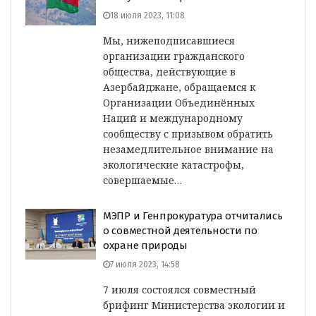
18 июля 2023, 11:08
Мы, нижеподписавшиеся
организации гражданского
общества, действующие в
Азербайджане, обращаемся к
Организации Объединённых
Наций и международному
сообществу с призывом обратить
незамедлительное внимание на
экологические катастрофы,
совершаемые…
МЭПР и Генпрокуратура отчитались
о совместной деятельности по
охране природы
7 июля 2023, 14:58
7 июля состоялся совместный
брифинг Министерства экологии и