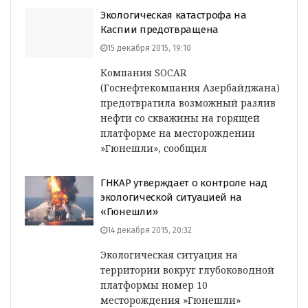
Экологическая катастрофа на
Каспии предотвращена
15 декабря 2015, 19:10
Компания SOCAR
(Госнефтекомпания Азербайджана)
предотвратила возможный разлив
нефти со скважины на горящей
платформе на месторождении
»Гюнешли», сообщил
ГНКАР утверждает о контроле над
экологической ситуацией на
«Гюнешли»
14 декабря 2015, 20:32
Экологическая ситуация на
территории вокруг глубоководной
платформы номер 10
месторождения »Гюнешли»