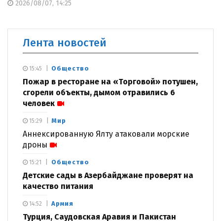
2026/08/07, 14:25
Лента новостей
Общество
15:45
Пожар в ресторане на «Торговой» потушен,
сгорели объекты, дымом отравились 6
человек
Мир
15:29
Аннексированную Ялту атаковали морские
дроны
Общество
15:21
Детские сады в Азербайджане проверят на
качество питания
Армия
14:52
Турция, Саудовская Аравия и Пакистан