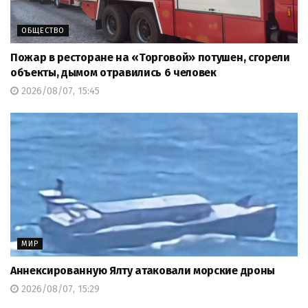
ОБЩЕСТВО
Пожар в ресторане на «Торговой» потушен, сгорели
объекты, дымом отравились 6 человек
2026/08/07, 15:45
МИР
Аннексированную Ялту атаковали морские дроны
2026/08/07, 15:29