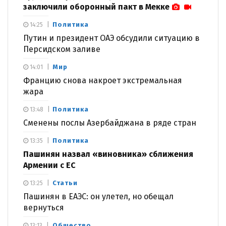
заключили оборонный пакт в Мекке
Политика
14:25
Путин и президент ОАЭ обсудили ситуацию в
Персидском заливе
Мир
14:01
Францию снова накроет экстремальная
жара
Политика
13:48
Сменены послы Азербайджана в ряде стран
Политика
13:35
Пашинян назвал «виновника» сближения
Армении с ЕС
Статьи
13:25
Пашинян в ЕАЭС: он улетел, но обещал
вернуться
Общество
13:13