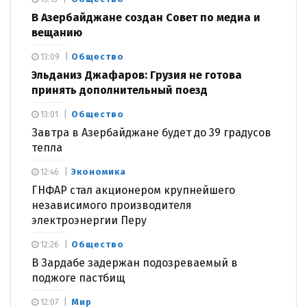
В Азербайджане создан Совет по медиа и
вещанию
Общество
13:09
Эльданиз Джафаров: Грузия не готова
принять дополнительный поезд
Общество
13:01
Завтра в Азербайджане будет до 39 градусов
тепла
Экономика
12:46
ГНФАР стал акционером крупнейшего
независимого производителя
электроэнергии Перу
Общество
12:26
В Зардабе задержан подозреваемый в
поджоге пастбищ
Мир
12:07