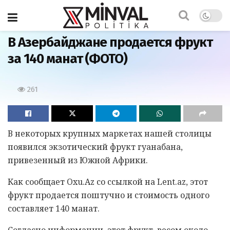
Главная
В Азербайджане продается фрукт
за 140 манат (ФОТО)
261
В некоторых крупных маркетах нашей столицы
появился экзотический фрукт гуанабана,
привезенный из Южной Африки.
Как сообщает Oxu.Az со ссылкой на Lent.az, этот
фрукт продается поштучно и стоимость одного
составляет 140 манат.
Согласно информации, этот фрукт, весом около