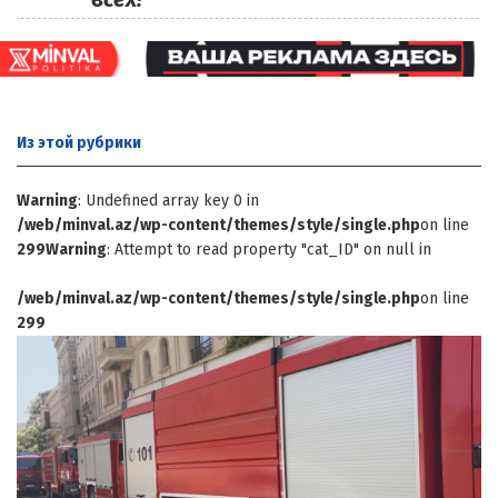
Из этой
рубрики
Warning
: Undefined array key 0 in
/web/minval.az/wp-content/themes/style/single.php
on line
299
Warning
: Attempt to read property "cat_ID" on null in
/web/minval.az/wp-content/themes/style/single.php
on line
299