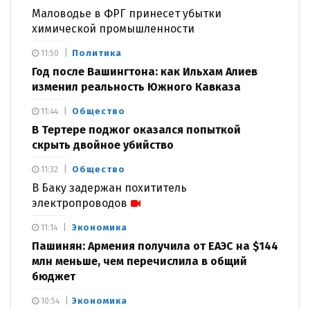
Маловодье в ФРГ принесет убытки
химической промышленности
Политика
11:50
Год после Вашингтона: как Ильхам Алиев
изменил реальность Южного Кавказа
Общество
11:44
В Тертере поджог оказался попыткой
скрыть двойное убийство
Общество
11:32
В Баку задержан похититель
электропроводов
Экономика
11:14
Пашинян: Армения получила от ЕАЭС на $144
млн меньше, чем перечислила в общий
бюджет
Экономика
10:54