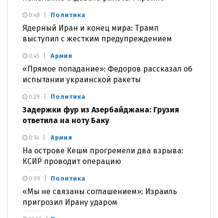
Политика
0:48
Ядерный Иран и конец мира: Трамп
выступил с жестким предупреждением
Армия
0:45
«Прямое попадание»: Федоров рассказал об
испытании украинской ракеты
Политика
0:29
Задержки фур из Азербайджана: Грузия
ответила на ноту Баку
Армия
0:14
На острове Кешм прогремели два взрыва:
КСИР проводит операцию
Политика
0:09
«Мы не связаны соглашением»: Израиль
пригрозил Ирану ударом