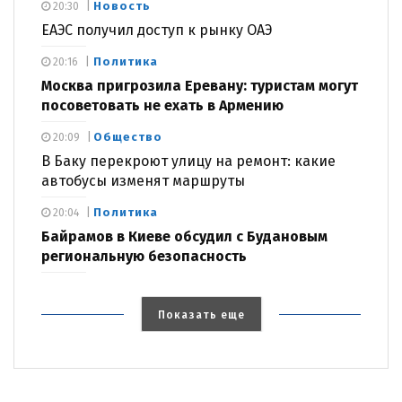
Новость
20:30
ЕАЭС получил доступ к рынку ОАЭ
Политика
20:16
Москва пригрозила Еревану: туристам могут
посоветовать не ехать в Армению
Общество
20:09
В Баку перекроют улицу на ремонт: какие
автобусы изменят маршруты
Политика
20:04
Байрамов в Киеве обсудил с Будановым
региональную безопасность
Показать еще