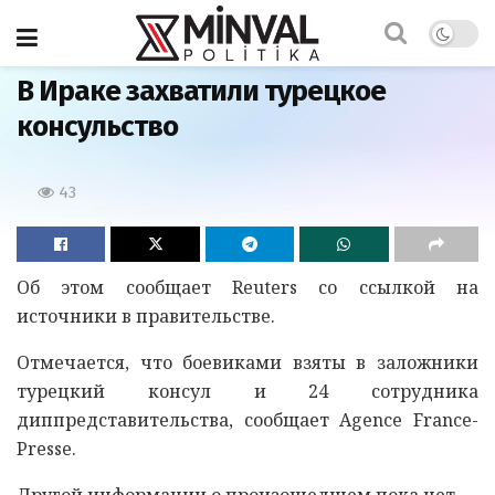
Главная
В Ираке захватили турецкое
консульство
43
Об этом сообщает Reuters со ссылкой на
источники в правительстве.
Отмечается, что боевиками взяты в заложники
турецкий консул и 24 сотрудника
диппредставительства, сообщает Agence France-
Presse.
Другой информации о произошедшем пока нет.