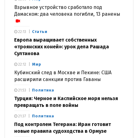
Взрывное устройство сработало под
Дамаском: два человека погибли, 13 ранены
Статьи
22:13
Европа выращивает собственных
«троянских коней»: урок дела Рашада
Султанова
Мир
22:12
Кубинский след в Москве и Пекине: США
расширили санкции против Гаваны
Политика
21:53
Турция: Черное и Каспийское моря нельзя
превращать в поле войны
Политика
21:37
Под контролем Тегерана: Иран готовит
новые правила судоходства в Ормузе