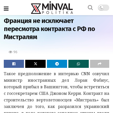
Главная
Франция не исключает
пересмотра контракта с РФ по
Мистралям
96
Такое предположение в интервью CNN озвучил
министр иностранных дел Лоран Фабиус,
который прибыл в Вашингтон, чтобы встретиться
с госсекретарем США Джоном Керри. Контракт на
строительство вертолетоносцев «Мистраль» был
заключен до того, как разразился украинский
кризис, в ходе которого западные страны ввели