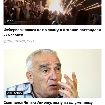
МИР
Фейерверк пошел не по плану: в Испании пострадали
27 человек
2026/08/09, 15:21
ОБЩЕСТВО
Скончался Чингиз Алиоглу: поэту и заслуженному