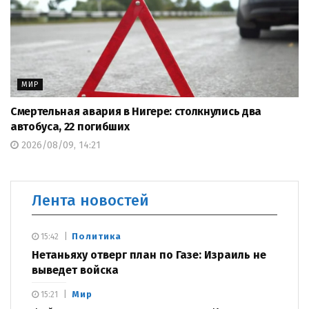
МИР
Смертельная авария в Нигере: столкнулись два
автобуса, 22 погибших
2026/08/09, 14:21
Лента новостей
Политика
15:42
Нетаньяху отверг план по Газе: Израиль не
выведет войска
Мир
15:21