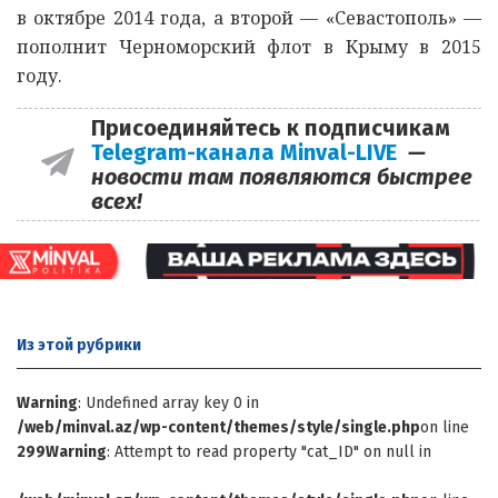
в октябре 2014 года, а второй — «Севастополь» —
пополнит Черноморский флот в Крыму в 2015
году.
Присоединяйтесь к подписчикам
Telegram-канала Minval-LIVE
—
новости там появляются быстрее
всех!
Из этой
рубрики
Warning
: Undefined array key 0 in
/web/minval.az/wp-content/themes/style/single.php
on line
299
Warning
: Attempt to read property "cat_ID" on null in