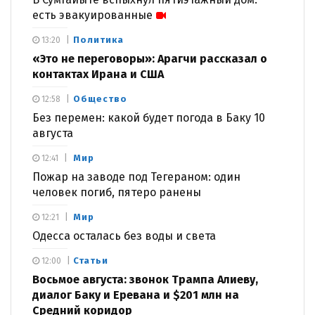
есть эвакуированные
Политика
13:20
«Это не переговоры»: Арагчи рассказал о
контактах Ирана и США
Общество
12:58
Без перемен: какой будет погода в Баку 10
августа
Мир
12:41
Пожар на заводе под Тегераном: один
человек погиб, пятеро ранены
Мир
12:21
Одесса осталась без воды и света
Статьи
12:00
Восьмое августа: звонок Трампа Алиеву,
диалог Баку и Еревана и $201 млн на
Средний коридор