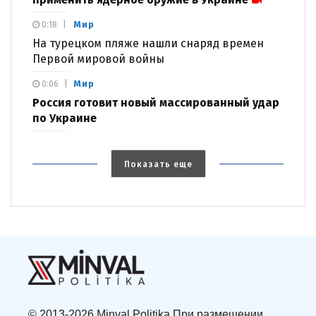
Мир
0:18
На турецком пляже нашли снаряд времен
Первой мировой войны
Мир
0:06
Россия готовит новый массированный удар
по Украине
Показать еще
© 2013-2026 Minval Politika При размещении