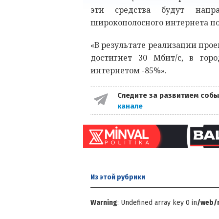
эти средства будут напр
широкополосного интернета по 
«В результате реализации прое
достигнет 30 Мбит/с, в горо
интернетом -85%».
Следите за развитием собы
канале
Из этой
рубрики
Warning
: Undefined array key 0 in
/web/m