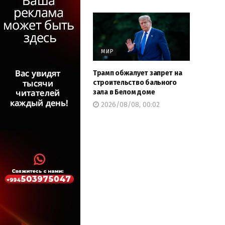
МИР
Трамп обжалует запрет на
строительство бального
зала в Белом доме
2026/08/08, 00:02