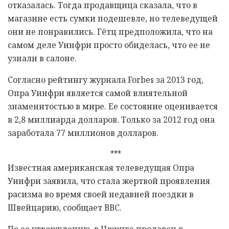
отказалась. Тогда продавщица сказала, что в
магазине есть сумки подешевле, но телеведущей
они не понравились. Гётц предположила, что на
самом деле Уинфри просто обиделась, что ее не
узнали в салоне.
Согласно рейтингу журнала Forbes за 2013 год,
Опра Уинфри является самой влиятельной
знаменитостью в мире. Ее состояние оценивается
в 2,8 миллиарда долларов. Только за 2012 год она
заработала 77 миллионов долларов.
***
Известная американская телеведущая Опра
Уинфри заявила, что стала жертвой проявления
расизма во время своей недавней поездки в
Швейцарию, сообщает ВВС.
По ее утверждению, в Цюрихе продавец в