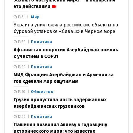
это действиями
Мир
13:51
Украина уничтожила российские объекты на
буровой установке «Сиваш» в Черном море
Политика
13:30
Афганистан попросил Азербайджан помочь
с участием в COP31
Политика
13:20
МИД Франции: Азербайджан и Армения за
год сделали мир ощутимым
Общество
13:10
Грузия пропустила часть задержанных
азербайджанских грузовиков
Политика
12:59
Пашинян позвонил Алиеву в годовщину
исторического мира: что известно