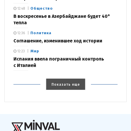
Общество
12:48
В воскресенье в Азербайджане будет 40°
тепла
Политика
12:36
Соглашение, изменившее ход истории
Мир
12:23
Испания ввела пограничный контроль
с Италией
Показать еще