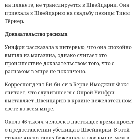
на планете, не транслируется в Швейцарии. Она
приехала в Швейцарию на свадьбу певицы Тины
Тёрнер.
Доказательство расизма
Уинфри рассказала в интервью, что она спокойно
вышла из магазина, однако считает это
происшествие доказательством того, что с
расизмом в мире не покончено.
Корреспондент Би-би-си в Берне Имоджин Фокс
считает, что случившееся с Опрой Уинфри
выставляет Швейцарию в крайне нежелательном
свете во всем мире.
Около 46 тысяч человек в настоящее время просят
о предоставлении убежища в Швейцарии. В этой
стране число таких беженцев вдвое выше, чем в