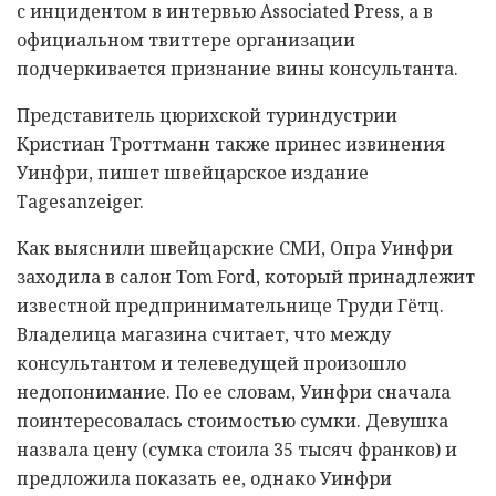
с инцидентом в интервью Associated Press, а в
официальном твиттере организации
подчеркивается признание вины консультанта.
Представитель цюрихской туриндустрии
Кристиан Троттманн также принес извинения
Уинфри, пишет швейцарское издание
Tagesanzeiger.
Как выяснили швейцарские СМИ, Опра Уинфри
заходила в салон Tom Ford, который принадлежит
известной предпринимательнице Труди Гётц.
Владелица магазина считает, что между
консультантом и телеведущей произошло
недопонимание. По ее словам, Уинфри сначала
поинтересовалась стоимостью сумки. Девушка
назвала цену (сумка стоила 35 тысяч франков) и
предложила показать ее, однако Уинфри