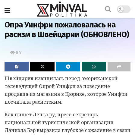
Главная
Опра Уинфри пожаловалась на
расизм в Швейцарии (ОБНОВЛЕНО)
84
Швейцария извинилась перед американской
телеведущей Опрой Уинфри за поведение
продавца из магазина в Цюрихе, которое Уинфри
посчитала расистским.
Как пишет Лента.ру, пресс-секретарь
национальной туристической организации
Даниэла Бэр выразила глубокое сожаление в связи