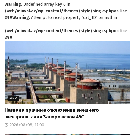
Warning
: Undefined array key 0 in
/web/minval.az/wp-content/themes/style/single.php
on line
299
Warning
: Attempt to read property "cat_ID" on null in
/web/minval.az/wp-content/themes/style/single.php
on line
299
МИР
Названа причина отключения внешнего
электропитания Запорожской АЭС
2026/08/08, 17:00