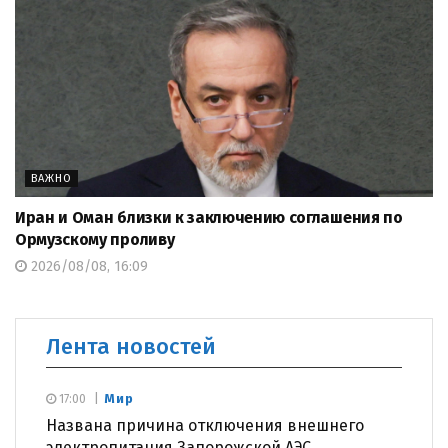
ВАЖНО
Иран и Оман близки к заключению соглашения по
Ормузскому проливу
2026/08/08, 16:09
Лента новостей
Мир
17:00
Названа причина отключения внешнего
электропитания Запорожской АЭС