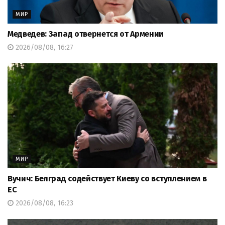
МИР
Медведев: Запад отвернется от Армении
2026/08/08, 16:27
МИР
Вучич: Белград содействует Киеву со вступлением в
ЕС
2026/08/08, 16:23