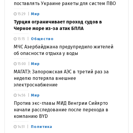
поставлять Украине ракеты для систем ПВО
Мир
15:29
Турция ограничивает проход судов в
Черное море из-за атак БПЛА
Общество
15:15
МЧС Азербайджана предупредило жителей
об опасности отдыха у воды
Мир
15:00
МАГАТЭ: Запорожская АЭС в третий раз за
неделю потеряла внешнее
электроснабжение
Мир
14:56
Против экс-главы МИД Венгрии Сийярто
начали расследование после перехода в
компанию BYD
Политика
14:51