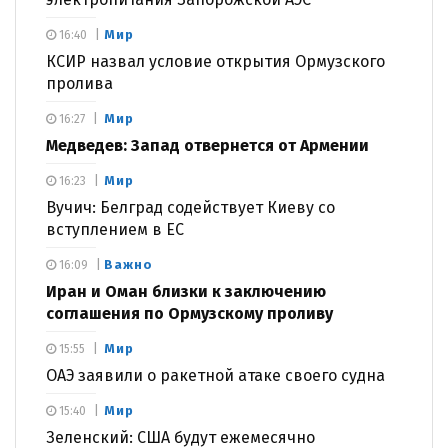
Мир
16:40
КСИР назвал условие открытия Ормузского
пролива
Мир
16:27
Медведев: Запад отвернется от Армении
Мир
16:23
Вучич: Белград содействует Киеву со
вступлением в ЕС
Важно
16:09
Иран и Оман близки к заключению
соглашения по Ормузскому проливу
Мир
15:55
ОАЭ заявили о ракетной атаке своего судна
Мир
15:40
Зеленский: США будут ежемесячно