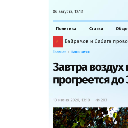
06 августа, 12:13
Политика
Статьи
Обще
Байрамов и Сибига прово
Главная
Наша жизнь
Завтра воздух
прогреется до 
13 июня 2026, 13:10
203