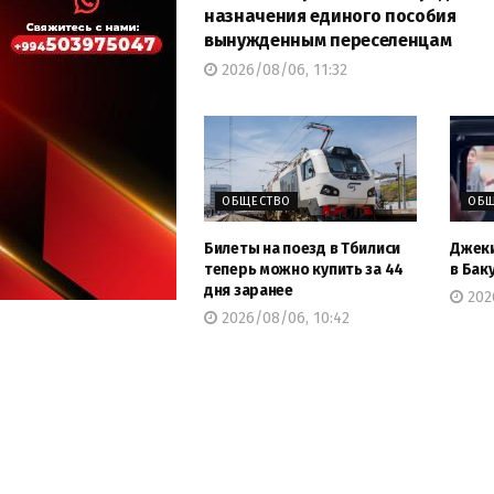
назначения единого пособия
вынужденным переселенцам
2026/08/06, 11:32
ОБЩЕСТВО
ОБЩ
Билеты на поезд в Тбилиси
Джеки
теперь можно купить за 44
в Бак
дня заранее
202
2026/08/06, 10:42