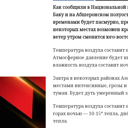
Как сообщили в Национальной 
Баку и на Абшеронском полуос
временами будет пасмурно, пр
некоторых местах возможен к
ветер утром сменится юго-вос
Температура воздуха составит н
Атмосферное давление будет ни
влажность воздуха составит ноч
Завтра в некоторых районах А
местами интенсивные, грозы и 
туман. Будет дуть умеренный 
Температура воздуха составит н
горах ночью — 10-15° тепла, днё
тепла.