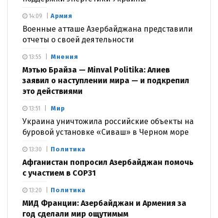
Армия
14:09
Военные атташе Азербайджана представили
отчеты о своей деятельности
Мнения
13:55
Мэтью Брайза — Minval Politika: Алиев
заявил о наступлении мира — и подкрепил
это действиями
Мир
13:51
Украина уничтожила российские объекты на
буровой установке «Сиваш» в Черном море
Политика
13:30
Афганистан попросил Азербайджан помочь
с участием в COP31
Политика
13:20
МИД Франции: Азербайджан и Армения за
год сделали мир ощутимым