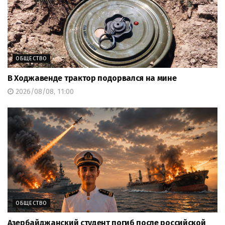
ОБЩЕСТВО
В Ходжавенде трактор подорвался на мине
2026/08/08, 11:00
ОБЩЕСТВО
Азербайджанский студент погиб после российской