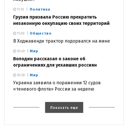
Политика
11:10
Грузия призвала Россию прекратить
незаконную оккупацию своих территорий
Общество
11:00
В Ходжавенде трактор подорвался на мине
Мир
10:49
Володин рассказал о законе об
ограничениях для уехавших россиян
Мир
10:38
Украина заявила о поражении 12 судов
«теневого флота» России за неделю
Показать еще