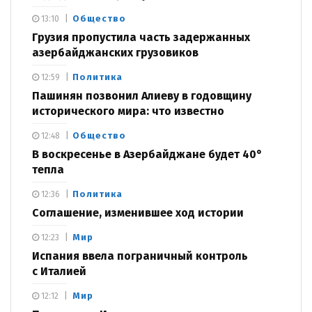
Общество
13:10
Грузия пропустила часть задержанных
азербайджанских грузовиков
Политика
12:59
Пашинян позвонил Алиеву в годовщину
исторического мира: что известно
Общество
12:48
В воскресенье в Азербайджане будет 40°
тепла
Политика
12:36
Соглашение, изменившее ход истории
Мир
12:23
Испания ввела пограничный контроль
с Италией
Мир
12:12