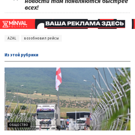
новости там появляются быстрее
всех!
AZAL
возобновил рейсы
Из этой
рубрики
ОБЩЕСТВО