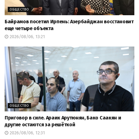
ОБЩЕСТВО
Байрамов посетил Ирпень: Азербайджан восстановит
еще четыре объекта
2026/08/06, 13:21
ОБЩЕСТВО
Приговор в силе. Араик Арутюнян, Бако Саакян и
другие остаются за решёткой
2026/08/06, 12:31