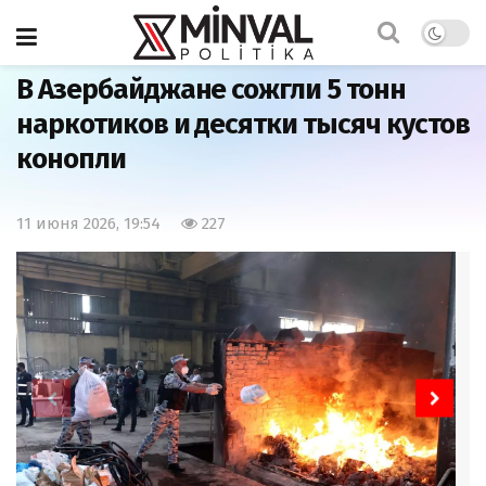
Главная
Общество
В Азербайджане сожгли 5 тонн
наркотиков и десятки тысяч кустов
конопли
11 июня 2026, 19:54
227