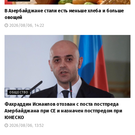
В Азербайджане стали есть меньше хлеба и больше
овощей
2026/08/06, 14:22
ОБЩЕСТВО
Фахраддин Исмаилов отозван с поста постпреда
Азербайджана при СЕ и назначен постпредом при
ЮНЕСКО
2026/08/06, 13:52