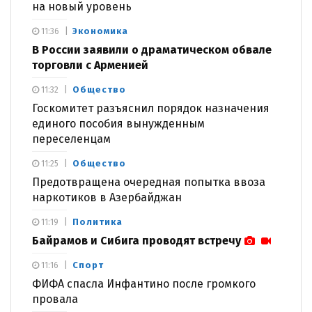
на новый уровень
Экономика
11:36
В России заявили о драматическом обвале
торговли с Арменией
Общество
11:32
Госкомитет разъяснил порядок назначения
единого пособия вынужденным
переселенцам
Общество
11:25
Предотвращена очередная попытка ввоза
наркотиков в Азербайджан
Политика
11:19
Байрамов и Сибига проводят встречу
Спорт
11:16
ФИФА спасла Инфантино после громкого
провала