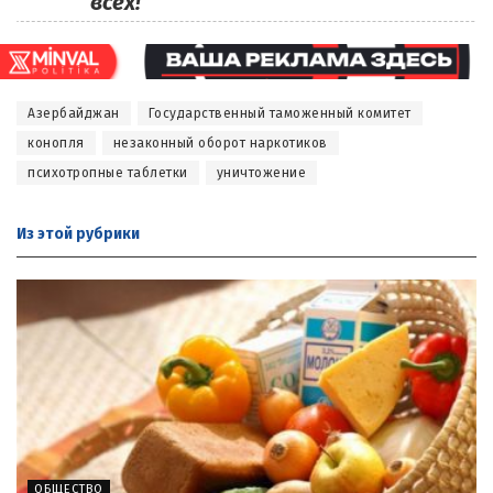
всех!
Азербайджан
Государственный таможенный комитет
конопля
незаконный оборот наркотиков
психотропные таблетки
уничтожение
Из этой
рубрики
ОБЩЕСТВО