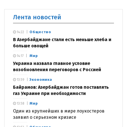
Лента новостей
Общество
14:22
В Азербайджане стали есть меньше хлеба и
больше овощей
Мир
14:17
Украина назвала главное условие
возобновления переговоров с Россией
Экономика
13:59
Байрамов: Азербайджан готов поставлять
газ Украине при необходимости
Мир
13:58
Один из крупнейших в мире лоукостеров
заявил о серьезном кризисе