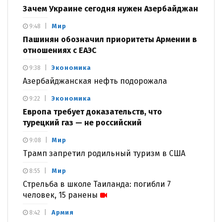
Зачем Украине сегодня нужен Азербайджан
Мир
9:48
Пашинян обозначил приоритеты Армении в
отношениях с ЕАЭС
Экономика
9:38
Азербайджанская нефть подорожала
Экономика
9:22
Европа требует доказательств, что
турецкий газ — не российский
Мир
9:08
Трамп запретил родильный туризм в США
Мир
8:55
Стрельба в школе Таиланда: погибли 7
человек, 15 ранены
Армия
8:42