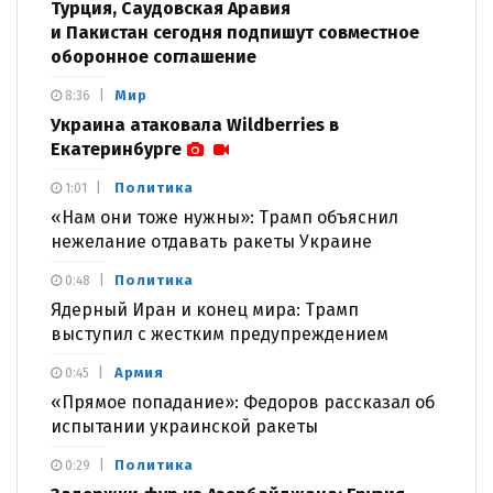
Турция, Саудовская Аравия
и Пакистан сегодня подпишут совместное
оборонное соглашение
Мир
8:36
Украина атаковала Wildberries в
Екатеринбурге
Политика
1:01
«Нам они тоже нужны»: Трамп объяснил
нежелание отдавать ракеты Украине
Политика
0:48
Ядерный Иран и конец мира: Трамп
выступил с жестким предупреждением
Армия
0:45
«Прямое попадание»: Федоров рассказал об
испытании украинской ракеты
Политика
0:29