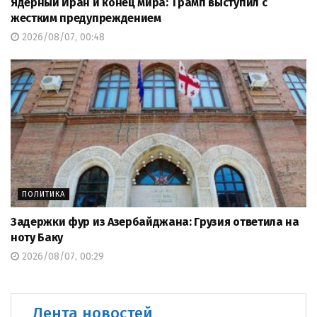
Ядерный Иран и конец мира: Трамп выступил с
жестким предупреждением
2026/08/07, 00:48
ПОЛИТИКА
Задержки фур из Азербайджана: Грузия ответила на
ноту Баку
2026/08/07, 00:29
Лента новостей