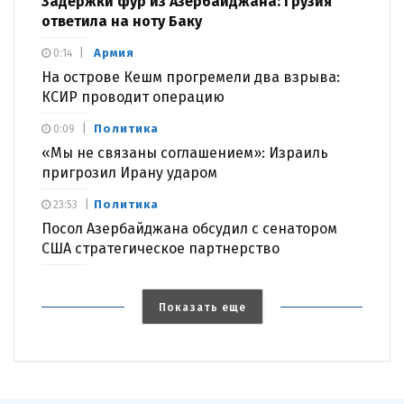
Задержки фур из Азербайджана: Грузия
ответила на ноту Баку
Армия
0:14
На острове Кешм прогремели два взрыва:
КСИР проводит операцию
Политика
0:09
«Мы не связаны соглашением»: Израиль
пригрозил Ирану ударом
Политика
23:53
Посол Азербайджана обсудил с сенатором
США стратегическое партнерство
Показать еще