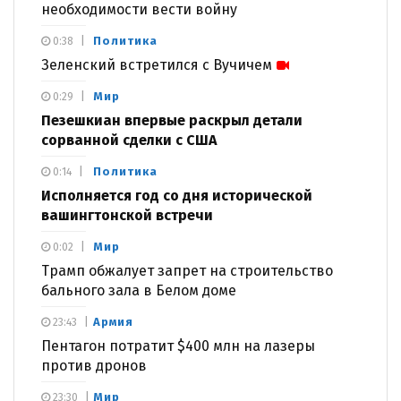
необходимости вести войну
Политика
0:38
Зеленский встретился с Вучичем
Мир
0:29
Пезешкиан впервые раскрыл детали
сорванной сделки с США
Политика
0:14
Исполняется год со дня исторической
вашингтонской встречи
Мир
0:02
Трамп обжалует запрет на строительство
бального зала в Белом доме
Армия
23:43
Пентагон потратит $400 млн на лазеры
против дронов
Мир
23:30