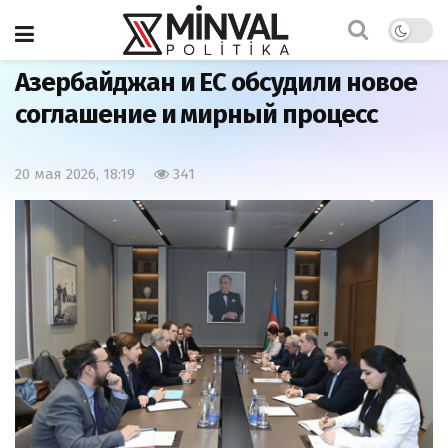
Главная
Политика
Азербайджан и ЕС обсудили новое
соглашение и мирный процесс
20 мая 2026, 18:19
341