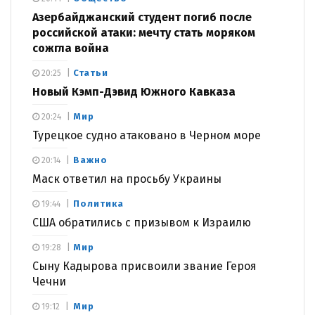
Азербайджанский студент погиб после
российской атаки: мечту стать моряком
сожгла война
Статьи
20:25
Новый Кэмп-Дэвид Южного Кавказа
Мир
20:24
Турецкое судно атаковано в Черном море
Важно
20:14
Маск ответил на просьбу Украины
Политика
19:44
США обратились с призывом к Израилю
Мир
19:28
Сыну Кадырова присвоили звание Героя
Чечни
Мир
19:12