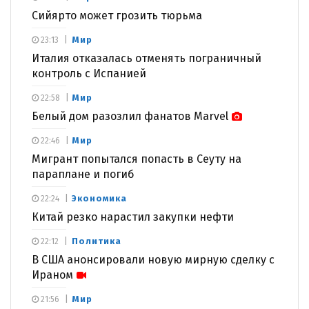
Сийярто может грозить тюрьма
Мир
23:13
Италия отказалась отменять пограничный
контроль с Испанией
Мир
22:58
Белый дом разозлил фанатов Marvel
Мир
22:46
Мигрант попытался попасть в Сеуту на
параплане и погиб
Экономика
22:24
Китай резко нарастил закупки нефти
Политика
22:12
В США анонсировали новую мирную сделку с
Ираном
Мир
21:56