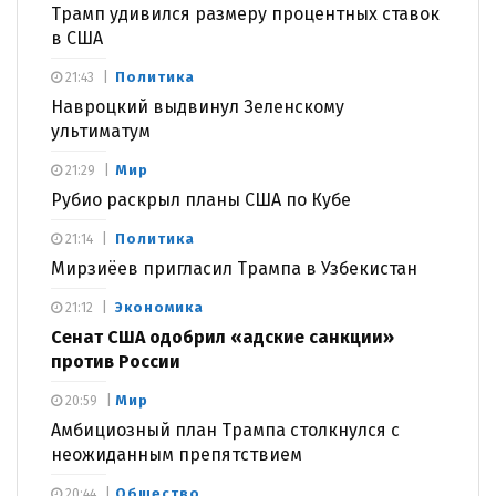
Трамп удивился размеру процентных ставок
в США
Политика
21:43
Навроцкий выдвинул Зеленскому
ультиматум
Мир
21:29
Рубио раскрыл планы США по Кубе
Политика
21:14
Мирзиёев пригласил Трампа в Узбекистан
Экономика
21:12
Сенат США одобрил «адские санкции»
против России
Мир
20:59
Амбициозный план Трампа столкнулся с
неожиданным препятствием
Общество
20:44