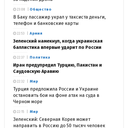
Общество
23:08
В Баку пассажир украл у таксиста деньги,
телефон и банковские карты
Армия
22:53
Зеленский намекнул, когда украинская
баллистика впервые ударит по России
Политика
22:37
Иран предупредил Турцию, Пакистан и
Саудовскую Аравию
Мир
22:32
Турция предложила России и Украине
остановить бои на фоне атак на суда в
Черном море
Мир
22:15
Зеленский: Северная Корея может
направить в Россию до 50 тысяч человек