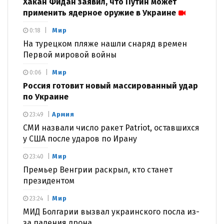
Хакан Фидан заявил, что Путин может
применить ядерное оружие в Украине
Мир
0:18
На турецком пляже нашли снаряд времен
Первой мировой войны
Мир
0:06
Россия готовит новый массированный удар
по Украине
Армия
23:49
СМИ назвали число ракет Patriot, оставшихся
у США после ударов по Ирану
Мир
23:40
Премьер Венгрии раскрыл, кто станет
президентом
Мир
23:24
МИД Болгарии вызвал украинского посла из-
за падения дрона