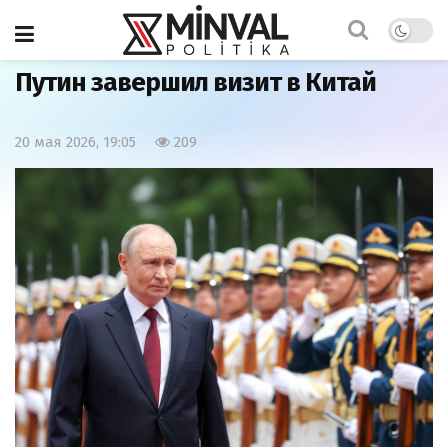
Главная
Мир
Путин завершил визит в Китай
20 мая 2026, 19:05
209