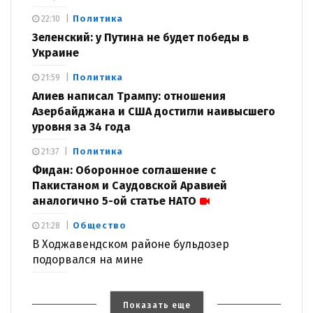
Политика
22:10
Зеленский: у Путина не будет победы в
Украине
Политика
21:59
Алиев написал Трампу: отношения
Азербайджана и США достигли наивысшего
уровня за 34 года
Политика
21:37
Фидан: Оборонное соглашение с
Пакистаном и Саудовской Аравией
аналогично 5-ой статье НАТО
Общество
21:28
В Ходжавендском районе бульдозер
подорвался на мине
Показать еще