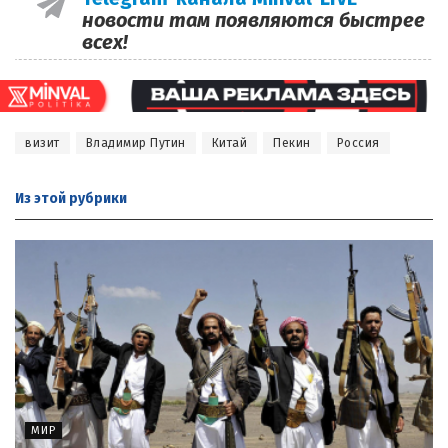
новости там появляются быстрее
всех!
визит
Владимир Путин
Китай
Пекин
Россия
Из этой
рубрики
МИР