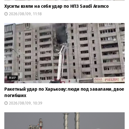
Хуситы взяли на себя удар по НПЗ Saudi Aramco
2026/08/09, 11:18
МИР
Ракетный удар по Харькову: люди под завалами, двое
погибших
2026/08/09, 10:39