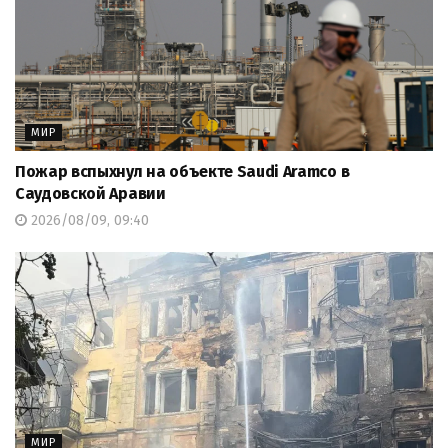
МИР
Пожар вспыхнул на объекте Saudi Aramco в
Саудовской Аравии
2026/08/09, 09:40
МИР