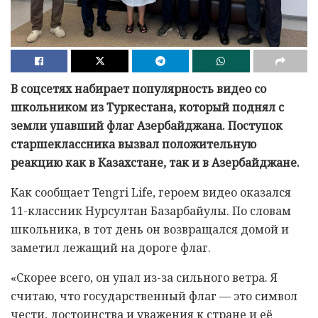
В соцсетях набирает популярность видео со
школьником из Туркестана, который поднял с
земли упавший флаг Азербайджана. Поступок
старшеклассника вызвал положительную
реакцию как в Казахстане, так и в Азербайджане.
Как сообщает Tengri Life, героем видео оказался
11-классник Нурсултан Базарбайулы. По словам
школьника, в тот день он возвращался домой и
заметил лежащий на дороге флаг.
«Скорее всего, он упал из-за сильного ветра. Я
считаю, что государственный флаг — это символ
чести, достоинства и уважения к стране и её