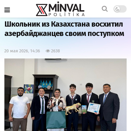
Главная
Общество
Школьник из Казахстана восхитил
азербайджанцев своим поступком
20 мая 2026, 14:36
2638