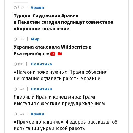
Армия
8:42
Турция, Саудовская Аравия
и Пакистан сегодня подпишут совместное
оборонное соглашение
Мир
8:36
Украина атаковала Wildberries в
Екатеринбурге
Политика
1:01
«Нам они тоже нужны»: Трамп объяснил
нежелание отдавать ракеты Украине
Политика
0:48
Ядерный Иран и конец мира: Трамп
выступил с жестким предупреждением
Армия
0:45
«Прямое попадание»: Федоров рассказал об
испытании украинской ракеты