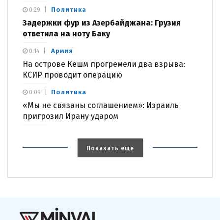
Политика
0:29
Задержки фур из Азербайджана: Грузия
ответила на ноту Баку
Армия
0:14
На острове Кешм прогремели два взрыва:
КСИР проводит операцию
Политика
0:09
«Мы не связаны соглашением»: Израиль
пригрозил Ирану ударом
Показать еще