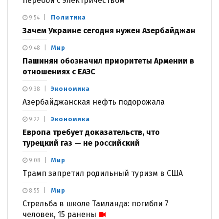
перебои с электричеством
Политика
9:54
Зачем Украине сегодня нужен Азербайджан
Мир
9:48
Пашинян обозначил приоритеты Армении в
отношениях с ЕАЭС
Экономика
9:38
Азербайджанская нефть подорожала
Экономика
9:22
Европа требует доказательств, что
турецкий газ — не российский
Мир
9:08
Трамп запретил родильный туризм в США
Мир
8:55
Стрельба в школе Таиланда: погибли 7
человек, 15 ранены