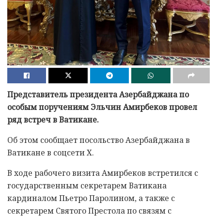
Представитель президента Азербайджана по
особым поручениям Эльчин Амирбеков провел
ряд встреч в Ватикане.
Об этом сообщает посольство Азербайджана в
Ватикане в соцсети Х.
В ходе рабочего визита Амирбеков встретился с
государственным секретарем Ватикана
кардиналом Пьетро Паролином, а также с
секретарем Святого Престола по связям с