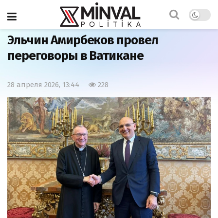
Главная
Политика
Эльчин Амирбеков провел
переговоры в Ватикане
28 апреля 2026, 13:44
228