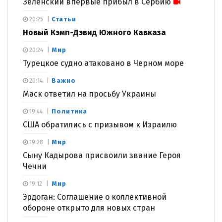
Зеленский впервые прибыл в Сербию
Статьи
20:25
Новый Кэмп-Дэвид Южного Кавказа
Мир
20:24
Турецкое судно атаковано в Черном море
Важно
20:14
Маск ответил на просьбу Украины
Политика
19:44
США обратились с призывом к Израилю
Мир
19:28
Сыну Кадырова присвоили звание Героя
Чечни
Мир
19:12
Эрдоган: Соглашение о коллективной
обороне открыто для новых стран