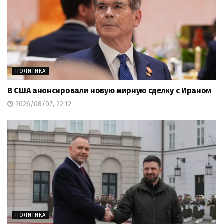
ПОЛИТИКА
В США анонсировали новую мирную сделку с Ираном
2026/08/07, 22:12
ПОЛИТИКА