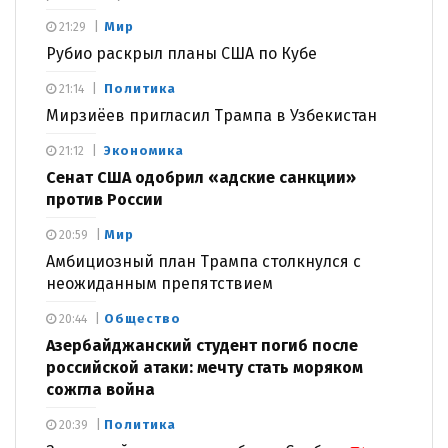
Мир
21:29
Рубио раскрыл планы США по Кубе
Политика
21:14
Мирзиёев пригласил Трампа в Узбекистан
Экономика
21:12
Сенат США одобрил «адские санкции»
против России
Мир
20:59
Амбициозный план Трампа столкнулся с
неожиданным препятствием
Общество
20:44
Азербайджанский студент погиб после
российской атаки: мечту стать моряком
сожгла война
Политика
20:39