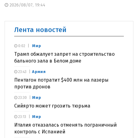
2026/08/07, 19:44
Лента новостей
Мир
0:02
Трамп обжалует запрет на строительство
бального зала в Белом доме
Армия
23:43
Пентагон потратит $400 млн на лазеры
против дронов
Мир
23:30
Сийярто может грозить тюрьма
Мир
23:13
Италия отказалась отменять пограничный
контроль с Испанией