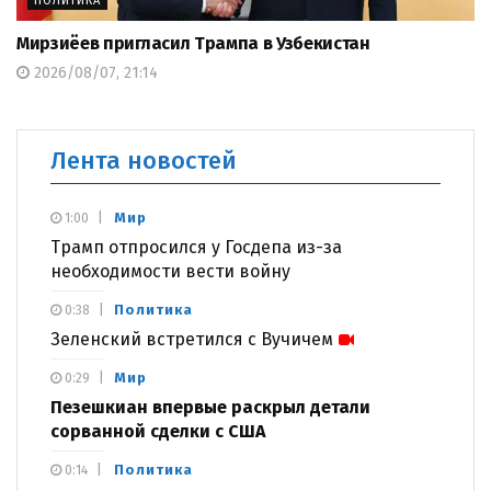
ПОЛИТИКА
Мирзиёев пригласил Трампа в Узбекистан
2026/08/07, 21:14
Лента новостей
Мир
1:00
Трамп отпросился у Госдепа из-за
необходимости вести войну
Политика
0:38
Зеленский встретился с Вучичем
Мир
0:29
Пезешкиан впервые раскрыл детали
сорванной сделки с США
Политика
0:14