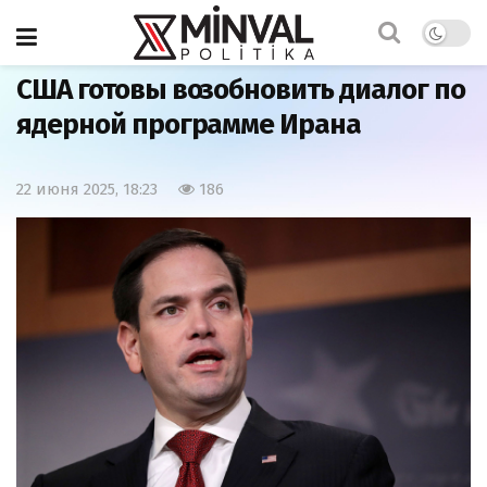
Главная
Политика
США готовы возобновить диалог по
ядерной программе Ирана
22 июня 2025, 18:23
186