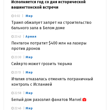
Исполняется год со дня исторической
вашингтонской встречи
Мир
0:02
Трамп обжалует запрет на строительство
бального зала в Белом доме
Армия
23:43
Пентагон потратит $400 млн на лазеры
против дронов
Мир
23:30
Сийярто может грозить тюрьма
Мир
23:13
Италия отказалась отменять пограничный
контроль с Испанией
Мир
22:58
Белый дом разозлил фанатов Marvel
Мир
22:46