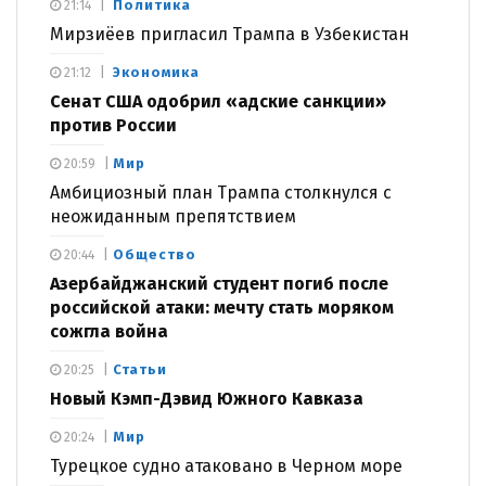
Политика
21:14
Мирзиёев пригласил Трампа в Узбекистан
Экономика
21:12
Сенат США одобрил «адские санкции»
против России
Мир
20:59
Амбициозный план Трампа столкнулся с
неожиданным препятствием
Общество
20:44
Азербайджанский студент погиб после
российской атаки: мечту стать моряком
сожгла война
Статьи
20:25
Новый Кэмп-Дэвид Южного Кавказа
Мир
20:24
Турецкое судно атаковано в Черном море