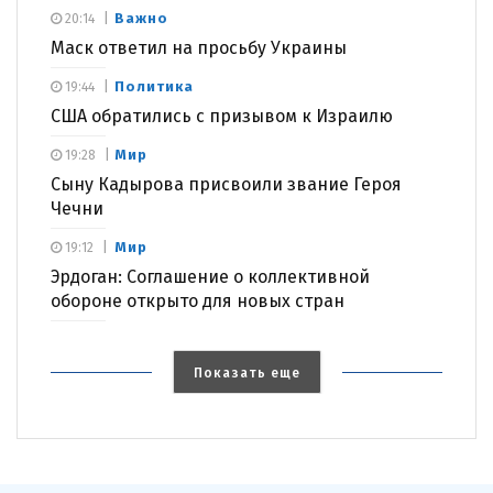
Важно
20:14
Маск ответил на просьбу Украины
Политика
19:44
США обратились с призывом к Израилю
Мир
19:28
Сыну Кадырова присвоили звание Героя
Чечни
Мир
19:12
Эрдоган: Соглашение о коллективной
обороне открыто для новых стран
Показать еще