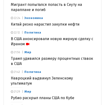
Мигрант попытался попасть в Сеуту на
параплане и погиб
Экономика
22:24
Китай резко нарастил закупки нефти
Политика
22:12
В США анонсировали новую мирную сделку с
Ираном
Мир
21:56
Трамп удивился размеру процентных ставок
в США
Политика
21:43
Навроцкий выдвинул Зеленскому
ультиматум
Мир
21:29
Рубио раскрыл планы США по Кубе