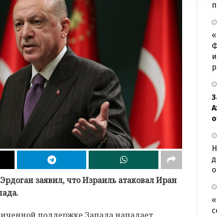
п
«
Ф
и
р
З
А
о
Н
д
о
Эрдоган заявил, что Израиль атаковал Иран
пада.
«
с
ниченной поддержке Запада нападает