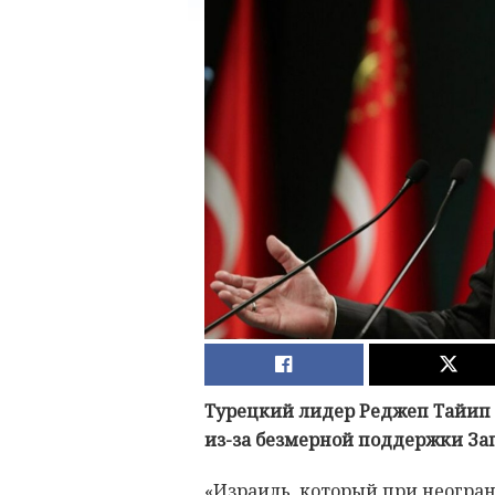
Турецкий лидер Реджеп Тайип 
из-за безмерной поддержки За
«Израиль, который при неогра