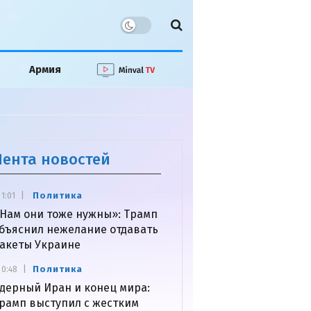
Армия
Лента новостей
Политика
1:01
Нам они тоже нужны»: Трамп
бъяснил нежелание отдавать
акеты Украине
Политика
0:48
дерный Иран и конец мира:
рамп выступил с жестким