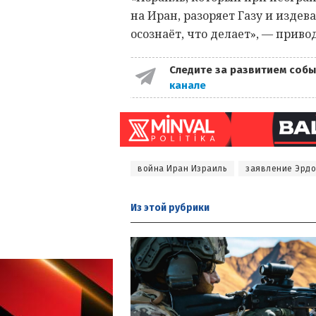
на Иран, разоряет Газу и издев
осознаёт, что делает», — приво
Следите за развитием собы
канале
война Иран Израиль
заявление Эрдо
Из этой
рубрики