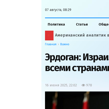
07 августа, 08:29
Политика
Статьи
Обще
Главная
Важно
Эрдоган: Израи
всеми странам
16 июня 2025, 22:02
978