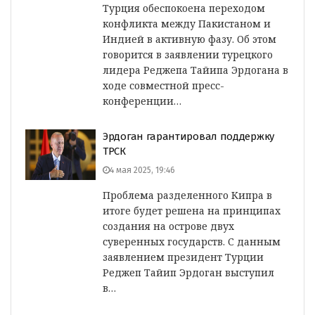
Турция обеспокоена переходом
конфликта между Пакистаном и
Индией в активную фазу. Об этом
говорится в заявлении турецкого
лидера Реджепа Тайипа Эрдогана в
ходе совместной пресс-
конференции…
Эрдоган гарантировал поддержку
ТРСК
4 мая 2025, 19:46
Проблема разделенного Кипра в
итоге будет решена на принципах
создания на острове двух
суверенных государств. С данным
заявлением президент Турции
Реджеп Тайип Эрдоган выступил
в…