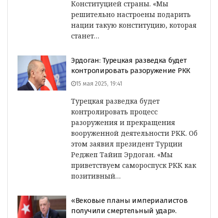
Конституцией страны. «Мы
решительно настроены подарить
нации такую конституцию, которая
станет…
Эрдоган: Турецкая разведка будет
контролировать разоружение РКК
15 мая 2025, 19:41
Турецкая разведка будет
контролировать процесс
разоружения и прекращения
вооруженной деятельности PKK. Об
этом заявил президент Турции
Реджеп Тайип Эрдоган. «Мы
приветствуем самороспуск РКК как
позитивный…
«Вековые планы империалистов
получили смертельный удар».