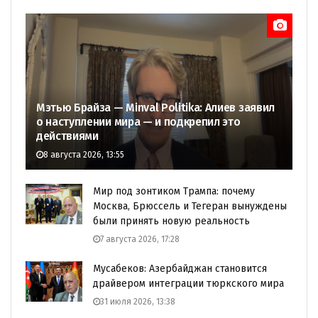
Мэтью Брайза — Minval Politika: Алиев заявил
о наступлении мира — и подкрепил это
действиями
8 августа 2026, 13:55
Мир под зонтиком Трампа: почему
Москва, Брюссель и Тегеран вынуждены
были принять новую реальность
7 августа 2026, 17:28
Мусабеков: Азербайджан становится
драйвером интеграции тюркского мира
31 июля 2026, 13:38