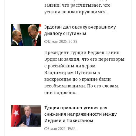
заявил, что рассчитывает, что
усилия по планирующимся…
Эрдоган дал оценку вчерашнему
диалогу с Путиным
12 мая 2025, 20:28
Президент Турции Реджеп Тайип
Эрдоган заявил, что его переговоры
с российским лидером
Владимиром Путиным в
воскресенье по Украине были
всеобъемлющими. По его словам,
они подробно…
Турция прилагает усилия для
снижения напряженности между
Индией и Пакистаном
8 мая 2025, 19:34