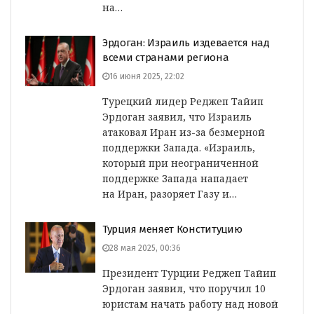
на…
Эрдоган: Израиль издевается над
всеми странами региона
16 июня 2025, 22:02
Турецкий лидер Реджеп Тайип
Эрдоган заявил, что Израиль
атаковал Иран из-за безмерной
поддержки Запада. «Израиль,
который при неограниченной
поддержке Запада нападает
на Иран, разоряет Газу и…
Турция меняет Конституцию
28 мая 2025, 00:36
Президент Турции Реджеп Тайип
Эрдоган заявил, что поручил 10
юристам начать работу над новой