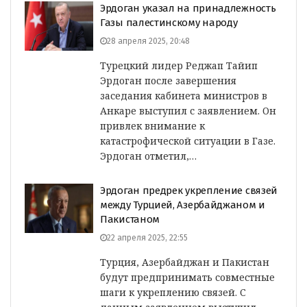
Эрдоган указал на принадлежность
Газы палестинскому народу
28 апреля 2025, 20:48
Турецкий лидер Реджап Тайип
Эрдоган после завершения
заседания кабинета министров в
Анкаре выступил с заявлением. Он
привлек внимание к
катастрофической ситуации в Газе.
Эрдоган отметил,…
Эрдоган предрек укрепление связей
между Турцией, Азербайджаном и
Пакистаном
22 апреля 2025, 22:55
Турция, Азербайджан и Пакистан
будут предпринимать совместные
шаги к укреплению связей. С