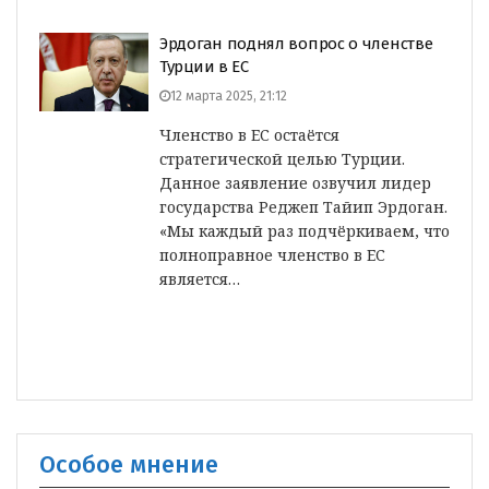
Эрдоган поднял вопрос о членстве
Турции в ЕС
12 марта 2025, 21:12
Членство в ЕС остаётся
стратегической целью Турции.
Данное заявление озвучил лидер
государства Реджеп Тайип Эрдоган.
«Мы каждый раз подчёркиваем, что
полноправное членство в ЕС
является…
Особое мнение