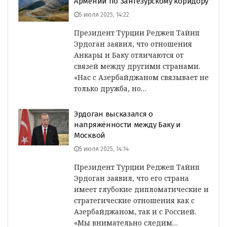
Армении по Зангезурскому коридору
5 июля 2025, 14:22
Президент Турции Реджеп Тайип
Эрдоган заявил, что отношения
Анкары и Баку отличаются от
связей между другими странами.
«Нас с Азербайджаном связывает не
только дружба, но…
Эрдоган высказался о
напряжённости между Баку и
Москвой
5 июля 2025, 14:14
Президент Турции Реджеп Тайип
Эрдоган заявил, что его страна
имеет глубокие дипломатические и
стратегические отношения как с
Азербайджаном, так и с Россией.
«Мы внимательно следим…