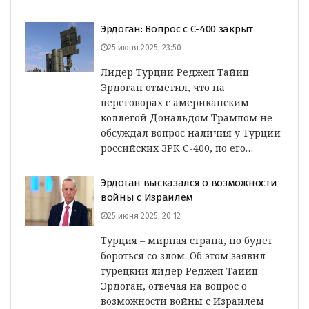
Эрдоган: Вопрос с С-400 закрыт
25 июня 2025, 23:50
Лидер Турции Реджеп Тайип
Эрдоган отметил, что на
переговорах с американским
коллегой Дональдом Трампом не
обсуждал вопрос наличия у Турции
российских ЗРК С-400, по его…
Эрдоган высказался о возможности
войны с Израилем
25 июня 2025, 20:12
Турция – мирная страна, но будет
бороться со злом. Об этом заявил
турецкий лидер Реджеп Тайип
Эрдоган, отвечая на вопрос о
возможности войны с Израилем