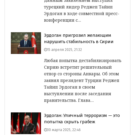
данным заявлением выступил
турецкий лидер Реджеп Тайип
Эрдоган в ходе совместной пресс-
конференции с…
Эрдоган пригрозил желающим
нарушить стабильность в Сирии
15 апреля 2025, 21:32
Любая попытка дестабилизировать
Сирию встретит решительный
отпор со стороны Анкары. Об этом
заявил президент Турции Реджеп
Тайип Эрдоган в своем
выступлении после заседания
правительства. Глава…
Эрдоган: Уличный терроризм — это
попытка скрыть грабеж
30 марта 2025, 22:46