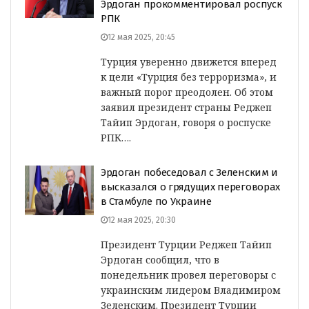
Эрдоган прокомментировал роспуск
РПК
12 мая 2025, 20:45
Турция уверенно движется вперед
к цели «Турция без терроризма», и
важный порог преодолен. Об этом
заявил президент страны Реджеп
Тайип Эрдоган, говоря о роспуске
РПК….
Эрдоган побеседовал с Зеленским и
высказался о грядущих переговорах
в Стамбуле по Украине
12 мая 2025, 20:30
Президент Турции Реджеп Тайип
Эрдоган сообщил, что в
понедельник провел переговоры с
украинским лидером Владимиром
Зеленским. Президент Турции