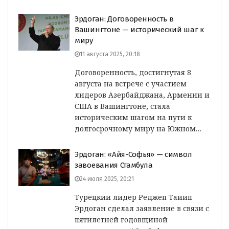
Эрдоган: Договоренность в
Вашингтоне — исторический шаг к
миру
11 августа 2025, 20:18
Договоренность, достигнутая 8
августа на встрече с участием
лидеров Азербайджана, Армении и
США в Вашингтоне, стала
историческим шагом на пути к
долгосрочному миру на Южном…
Эрдоган: «Айя-Софья» — символ
завоевания Стамбула
24 июля 2025, 20:21
Турецкий лидер Реджеп Тайип
Эрдоган сделал заявление в связи с
пятилетней годовщиной