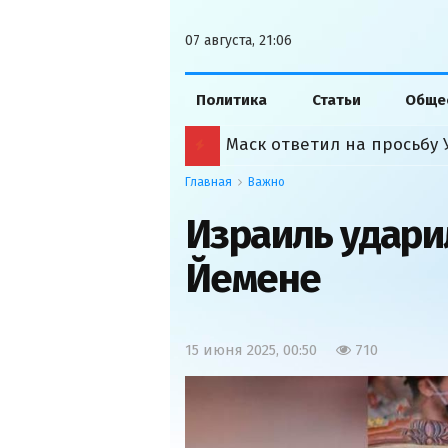
07 августа, 21:06
Политика
Статьи
Обще
Маск ответил на просьбу
Главная
Важно
Израиль ударил
Йемене
15 июня 2025, 00:50
710