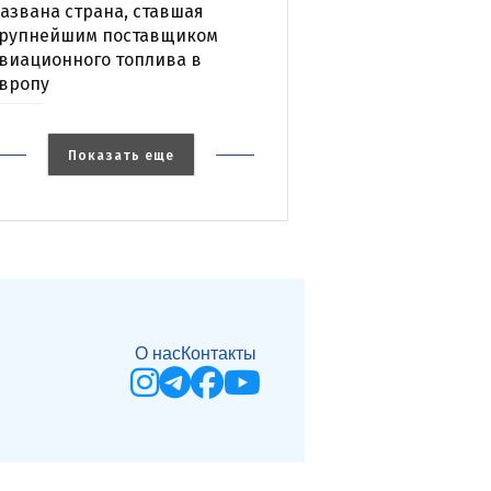
азвана страна, ставшая
рупнейшим поставщиком
виационного топлива в
вропу
Показать еще
О нас
Контакты