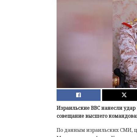
Израильские ВВС нанесли удар 
совещание высшего командован
По данным израильских СМИ, ц