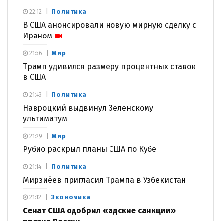
Политика
22:12
В США анонсировали новую мирную сделку с
Ираном
Мир
21:56
Трамп удивился размеру процентных ставок
в США
Политика
21:43
Навроцкий выдвинул Зеленскому
ультиматум
Мир
21:29
Рубио раскрыл планы США по Кубе
Политика
21:14
Мирзиёев пригласил Трампа в Узбекистан
Экономика
21:12
Сенат США одобрил «адские санкции»