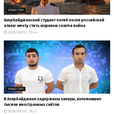
ОБЩЕСТВО
Азербайджанский студент погиб после российской
атаки: мечту стать моряком сожгла война
2026/08/07, 20:44
ОБЩЕСТВО
В Азербайджане задержаны хакеры, взломавшие
тысячи иностранных сайтов
2026/08/07, 18:37