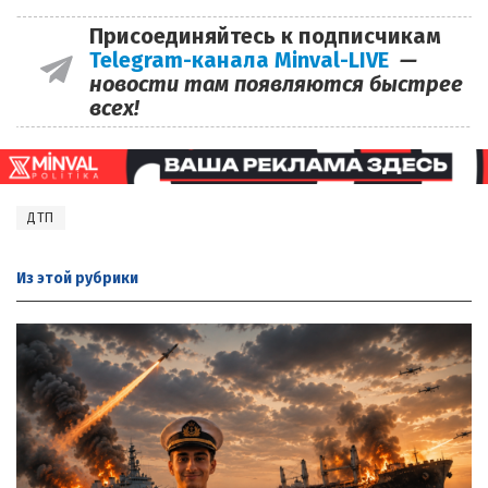
Присоединяйтесь к подписчикам
Telegram-канала Minval-LIVE
—
новости там появляются быстрее
всех!
ДТП
Из этой
рубрики