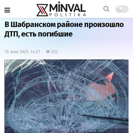
Главная
Общество
В Шабранском районе произошло
ДТП, есть погибшие
10 мая 2025, 14:21
233