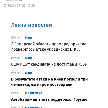
2026/08/07, 17:38
Лента новостей
Мир
9:40
В Самарской области промпредприятие
подверглось атаке украинских БПЛА
Мир
9:30
США ищут кандидата на пост главы Кубы
Мир
9:20
В результате атаки на Киев погибли три
человека, ещё трое пострадали
Политика
9:10
Азербайджан вновь поддержал Грузию
Политика