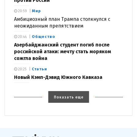
против России
Мир
20:59
Амбициозный план Трампа столкнулся с
неожиданным препятствием
Общество
20:44
Азербайджанский студент погиб после
российской атаки: мечту стать моряком
сожгла война
Статьи
20:25
Новый Кэмп-Дэвид Южного Кавказа
Показать еще