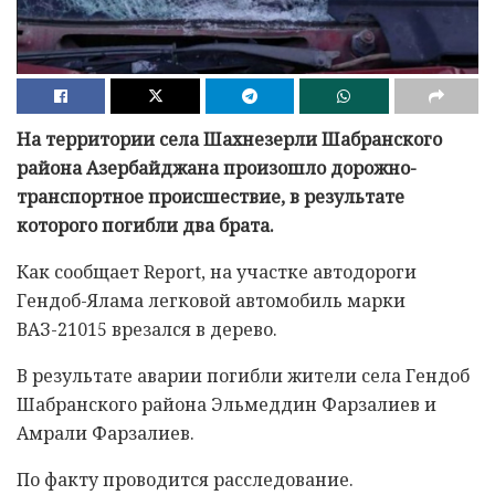
На территории села Шахнезерли Шабранского
района Азербайджана произошло дорожно-
транспортное происшествие, в результате
которого погибли два брата.
Как сообщает Report, на участке автодороги
Гендоб-Ялама легковой автомобиль марки
ВАЗ-21015 врезался в дерево.
В результате аварии погибли жители села Гендоб
Шабранского района Эльмеддин Фарзалиев и
Амрали Фарзалиев.
По факту проводится расследование.