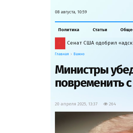
08 августа, 10:59
Политика
Статьи
Обще
Сенат США одобрил «адск
Главная
Важно
Министры убе
повременить 
20 апреля 2025, 13:37
264