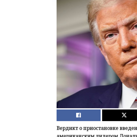
Вердикт о приостановке введе
американским лидером Дональ