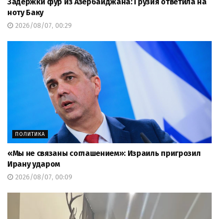
Задержки фур из Азербайджана: Грузия ответила на
ноту Баку
2026/08/07, 00:29
ПОЛИТИКА
«Мы не связаны соглашением»: Израиль пригрозил
Ирану ударом
2026/08/07, 00:09