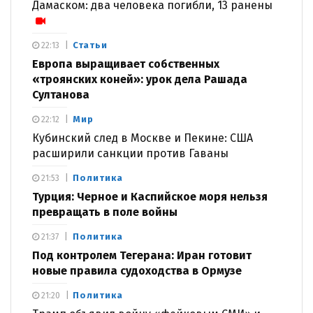
Дамаском: два человека погибли, 13 ранены
Статьи
22:13
Европа выращивает собственных
«троянских коней»: урок дела Рашада
Султанова
Мир
22:12
Кубинский след в Москве и Пекине: США
расширили санкции против Гаваны
Политика
21:53
Турция: Черное и Каспийское моря нельзя
превращать в поле войны
Политика
21:37
Под контролем Тегерана: Иран готовит
новые правила судоходства в Ормузе
Политика
21:20