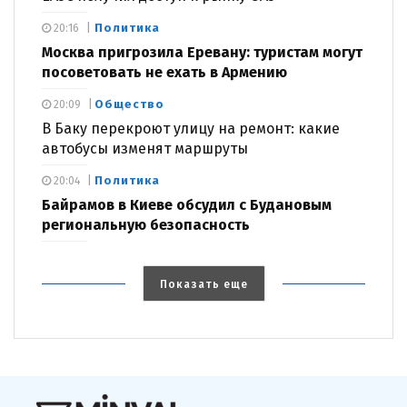
Политика
20:16
Москва пригрозила Еревану: туристам могут
посоветовать не ехать в Армению
Общество
20:09
В Баку перекроют улицу на ремонт: какие
автобусы изменят маршруты
Политика
20:04
Байрамов в Киеве обсудил с Будановым
региональную безопасность
Показать еще