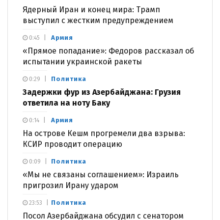
Ядерный Иран и конец мира: Трамп
выступил с жестким предупреждением
Армия
0:45
«Прямое попадание»: Федоров рассказал об
испытании украинской ракеты
Политика
0:29
Задержки фур из Азербайджана: Грузия
ответила на ноту Баку
Армия
0:14
На острове Кешм прогремели два взрыва:
КСИР проводит операцию
Политика
0:09
«Мы не связаны соглашением»: Израиль
пригрозил Ирану ударом
Политика
23:53
Посол Азербайджана обсудил с сенатором