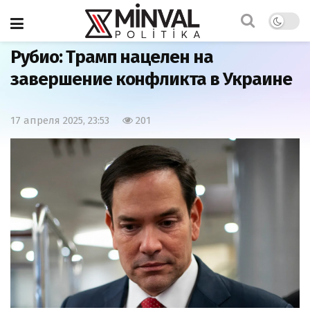
Главная
Политика
Рубио: Трамп нацелен на
завершение конфликта в Украине
17 апреля 2025, 23:53
201