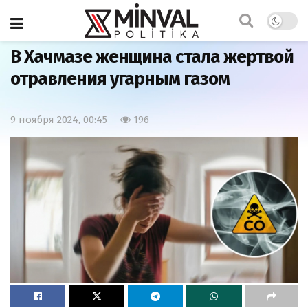
Главная
Общество
В Хачмазе женщина стала жертвой
отравления угарным газом
9 ноября 2024, 00:45
196