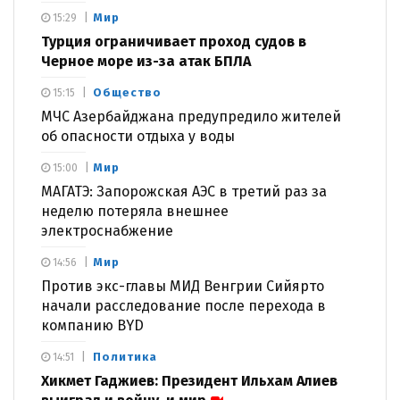
Мир
15:29
Турция ограничивает проход судов в
Черное море из-за атак БПЛА
Общество
15:15
МЧС Азербайджана предупредило жителей
об опасности отдыха у воды
Мир
15:00
МАГАТЭ: Запорожская АЭС в третий раз за
неделю потеряла внешнее
электроснабжение
Мир
14:56
Против экс-главы МИД Венгрии Сийярто
начали расследование после перехода в
компанию BYD
Политика
14:51
Хикмет Гаджиев: Президент Ильхам Алиев