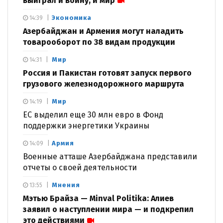
выиграл и войну, и мир
Экономика
14:39
Азербайджан и Армения могут наладить
товарооборот по 38 видам продукции
Мир
14:31
Россия и Пакистан готовят запуск первого
грузового железнодорожного маршрута
Мир
14:19
ЕС выделил еще 30 млн евро в Фонд
поддержки энергетики Украины
Армия
14:09
Военные атташе Азербайджана представили
отчеты о своей деятельности
Мнения
13:55
Мэтью Брайза — Minval Politika: Алиев
заявил о наступлении мира — и подкрепил
это действиями