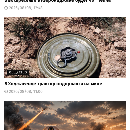
В воскресенье в Азербайджане будет 40° тепла
2026/08/08, 12:48
ОБЩЕСТВО
В Ходжавенде трактор подорвался на мине
2026/08/08, 11:00