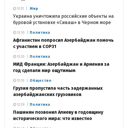
Мир
13:51
Украина уничтожила российские объекты на
буровой установке «Сиваш» в Черном море
Политика
13:30
Афганистан попросил Азербайджан помочь
с участием в COP31
Политика
13:20
МИД Франции: Азербайджан и Армения за
год сделали мир ощутимым
Общество
13:10
Грузия пропустила часть задержанных
азербайджанских грузовиков
Политика
12:59
Пашинян позвонил Алиеву в годовщину
исторического мира: что известно