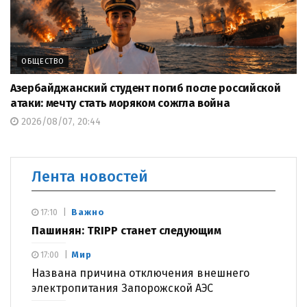
ОБЩЕСТВО
Азербайджанский студент погиб после российской
атаки: мечту стать моряком сожгла война
2026/08/07, 20:44
Лента новостей
Важно
17:10
Пашинян: TRIPP станет следующим
Мир
17:00
Названа причина отключения внешнего
электропитания Запорожской АЭС