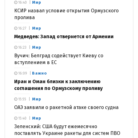
Мир
16:40
КСИР назвал условие открытия Ормузского
пролива
Мир
16:27
Медведев: Запад отвернется от Армении
Мир
16:23
Вучич: Белград содействует Киеву со
вступлением в ЕС
Важно
16:09
Иран и Оман близки к заключению
соглашения по Ормузскому проливу
Мир
15:55
ОАЭ заявили о ракетной атаке своего судна
Мир
15:40
Зеленский: США будут ежемесячно
поставлять Украине ракеты для систем ПВО