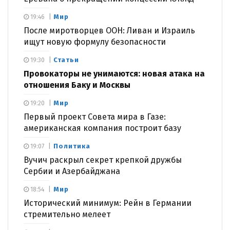
Мир
19:46
После миротворцев ООН: Ливан и Израиль
ищут новую формулу безопасности
Статьи
19:30
Провокаторы не унимаются: новая атака на
отношения Баку и Москвы
Мир
19:20
Первый проект Совета мира в Газе:
американская компания построит базу
Политика
19:07
Вучич раскрыл секрет крепкой дружбы
Сербии и Азербайджана
Мир
18:54
Исторический минимум: Рейн в Германии
стремительно мелеет