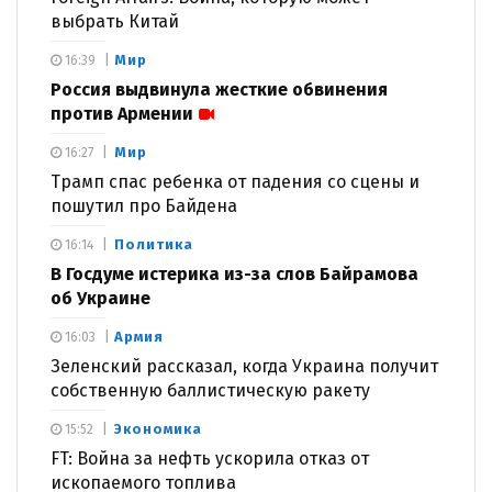
выбрать Китай
Мир
16:39
Россия выдвинула жесткие обвинения
против Армении
Мир
16:27
Трамп спас ребенка от падения со сцены и
пошутил про Байдена
Политика
16:14
В Госдуме истерика из-за слов Байрамова
об Украине
Армия
16:03
Зеленский рассказал, когда Украина получит
собственную баллистическую ракету
Экономика
15:52
FT: Война за нефть ускорила отказ от
ископаемого топлива