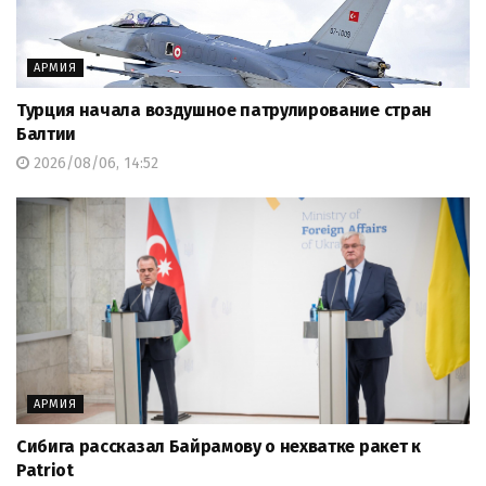
АРМИЯ
Турция начала воздушное патрулирование стран
Балтии
2026/08/06, 14:52
АРМИЯ
Сибига рассказал Байрамову о нехватке ракет к
Patriot