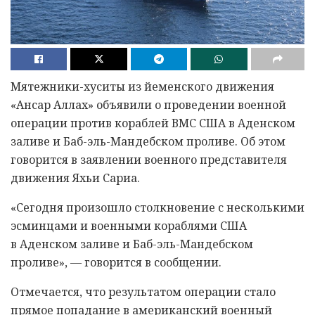
Мятежники-хуситы из йеменского движения
«Ансар Аллах» объявили о проведении военной
операции против кораблей ВМС США в Аденском
заливе и Баб-эль-Мандебском проливе. Об этом
говорится в заявлении военного представителя
движения Яхьи Сариа.
«Сегодня произошло столкновение с несколькими
эсминцами и военными кораблями США
в Аденском заливе и Баб-эль-Мандебском
проливе», — говорится в сообщении.
Отмечается, что результатом операции стало
прямое попадание в американский военный