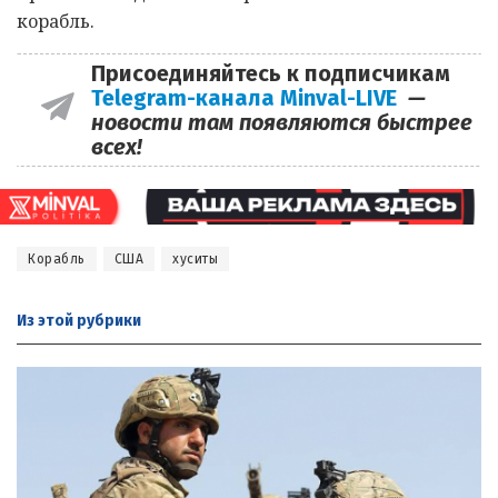
корабль.
Присоединяйтесь к подписчикам
Telegram-канала Minval-LIVE
—
новости там появляются быстрее
всех!
Корабль
США
хуситы
Из этой
рубрики