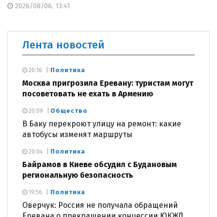
2026/08/06, 13:41
Лента новостей
Политика
20:16
Москва пригрозила Еревану: туристам могут
посоветовать не ехать в Армению
Общество
20:09
В Баку перекроют улицу на ремонт: какие
автобусы изменят маршруты
Политика
20:04
Байрамов в Киеве обсудил с Будановым
региональную безопасность
Политика
19:56
Оверчук: Россия не получала обращений
Еревана о прекращении концессии ЮКЖД