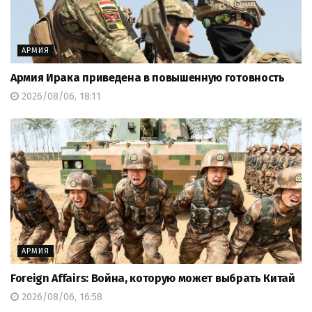
АРМИЯ
Армия Ирака приведена в повышенную готовность
2026/08/06, 18:11
АРМИЯ
Foreign Affairs: Война, которую может выбрать Китай
2026/08/06, 16:58