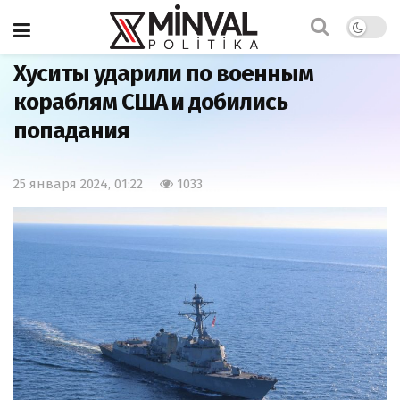
Главная
Армия
Хуситы ударили по военным
кораблям США и добились
попадания
25 января 2024, 01:22
1033