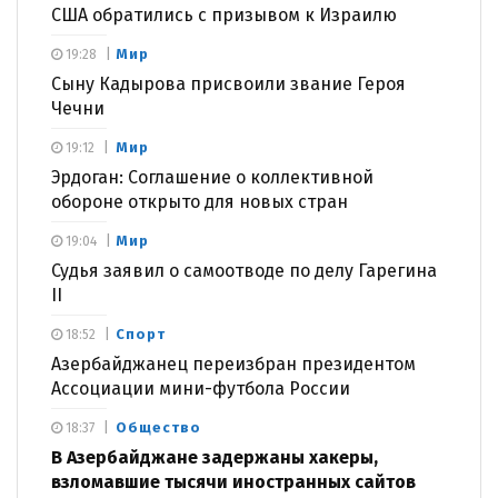
США обратились с призывом к Израилю
Мир
19:28
Сыну Кадырова присвоили звание Героя
Чечни
Мир
19:12
Эрдоган: Соглашение о коллективной
обороне открыто для новых стран
Мир
19:04
Судья заявил о самоотводе по делу Гарегина
II
Спорт
18:52
Азербайджанец переизбран президентом
Ассоциации мини-футбола России
Общество
18:37
В Азербайджане задержаны хакеры,
взломавшие тысячи иностранных сайтов