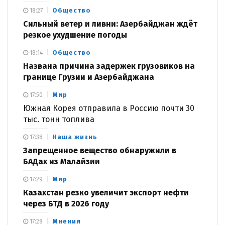
Общество
18:27
Сильный ветер и ливни: Азербайджан ждёт
резкое ухудшение погоды
Общество
18:14
Названа причина задержек грузовиков на
границе Грузии и Азербайджана
Мир
17:50
Южная Корея отправила в Россию почти 30
тыс. тонн топлива
Наша жизнь
17:38
Запрещенное вещество обнаружили в
БАДах из Малайзии
Мир
17:29
Казахстан резко увеличит экспорт нефти
через БТД в 2026 году
Мнения
17:28