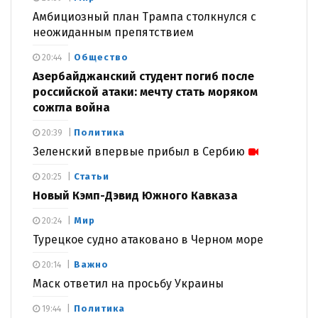
Амбициозный план Трампа столкнулся с
неожиданным препятствием
Общество
20:44
Азербайджанский студент погиб после
российской атаки: мечту стать моряком
сожгла война
Политика
20:39
Зеленский впервые прибыл в Сербию
Статьи
20:25
Новый Кэмп-Дэвид Южного Кавказа
Мир
20:24
Турецкое судно атаковано в Черном море
Важно
20:14
Маск ответил на просьбу Украины
Политика
19:44