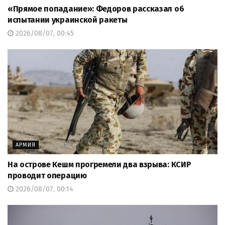
«Прямое попадание»: Федоров рассказал об
испытании украинской ракеты
2026/08/07, 00:45
АРМИЯ
На острове Кешм прогремели два взрыва: КСИР
проводит операцию
2026/08/07, 00:14