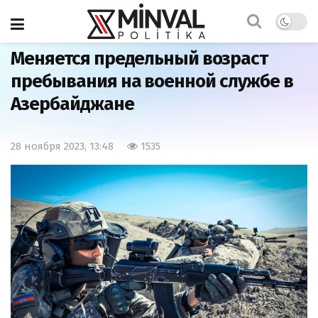
Главная
Армия
Меняется предельный возраст
пребывания на военной службе в
Азербайджане
28 ноября 2023, 13:48
1535