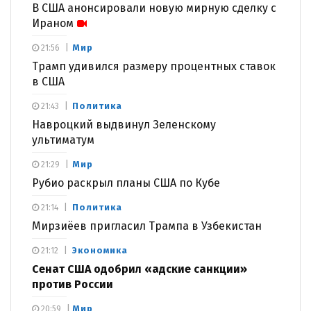
В США анонсировали новую мирную сделку с
Ираном
Мир
21:56
Трамп удивился размеру процентных ставок
в США
Политика
21:43
Навроцкий выдвинул Зеленскому
ультиматум
Мир
21:29
Рубио раскрыл планы США по Кубе
Политика
21:14
Мирзиёев пригласил Трампа в Узбекистан
Экономика
21:12
Сенат США одобрил «адские санкции»
против России
Мир
20:59