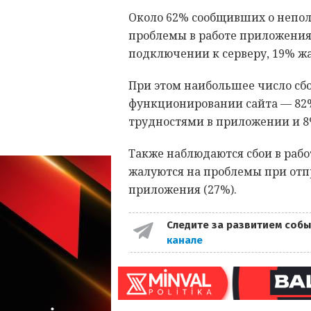
Около 62% сообщивших о непол
проблемы в работе приложения
подключении к серверу, 19% жа
При этом наибольшее число сбо
функционировании сайта — 82%
трудностями в приложении и 8
Также наблюдаются сбои в раб
жалуются на проблемы при отпр
приложения (27%).
Следите за развитием собы
канале