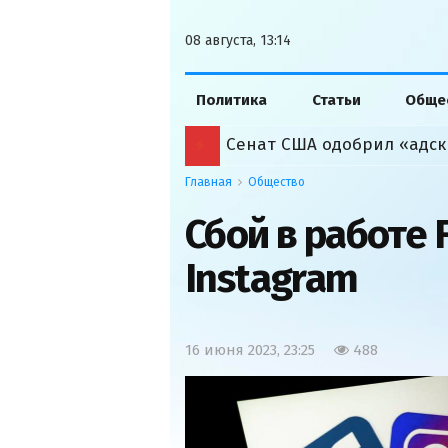
08 августа, 13:14
Политика
Статьи
Обще
Сенат США одобрил «адск
Главная
Общество
Сбой в работе 
Instagram
16 июня 2023, 23:25
488