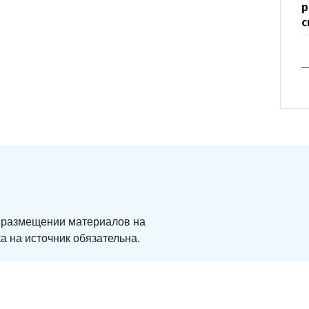
р
с
ри размещении материалов на
а на источник обязательна.