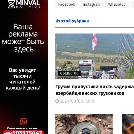
Facebook
Instagram
WhatsApp
Из этой
рубрики
ОБЩЕСТВО
Грузия пропустила часть задерж
азербайджанских грузовиков
2026/08/08, 13:10