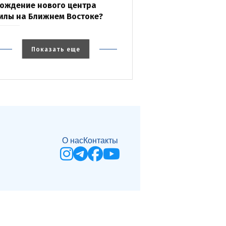
ождение нового центра
илы на Ближнем Востоке?
Показать еще
О нас
Контакты