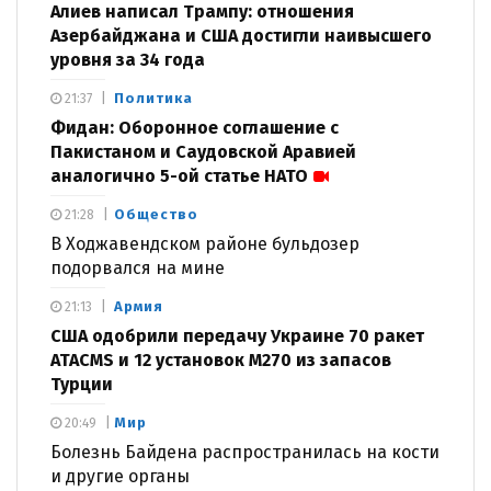
Алиев написал Трампу: отношения
Азербайджана и США достигли наивысшего
уровня за 34 года
Политика
21:37
Фидан: Оборонное соглашение с
Пакистаном и Саудовской Аравией
аналогично 5-ой статье НАТО
Общество
21:28
В Ходжавендском районе бульдозер
подорвался на мине
Армия
21:13
США одобрили передачу Украине 70 ракет
ATACMS и 12 установок M270 из запасов
Турции
Мир
20:49
Болезнь Байдена распространилась на кости
и другие органы