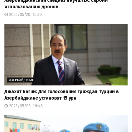
Азербайджанский спецназ научил ВС Сербии
использованию дронов
2025/05/20, 15:36
АЗЕРБАЙДЖАН
Джахит Багчи: Для голосования граждан Турции в
Азербайджане установят 15 урн
2023/05/03, 16:48