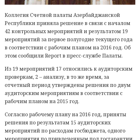
Коллегия Счетной палаты Азербайджанской
Республики приняла решение в связи с началом
42 контрольных мероприятий и результатом 19
мероприятий за первое полугодие текущего года
в соответствии с рабочим планом на 2016 год. Об
этом сообщили Report в пресс-службе Палаты.
Из 19 мероприятий 17 относились к аудиторским
проверкам, 2 – анализу, в то же время, за
отчетный период утверждены решения по двум
аудиторским мероприятиям в соответствии с
рабочим планом на 2015 год.
Согласно рабочему плану на 2016 год, приняты
решения по результатам 15 аудиторских
мероприятий по расходам госбюджета, одного
мероприятия по привлеченным под госгарантии