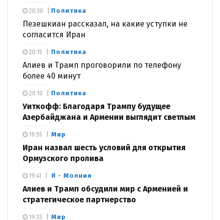
Политика
20:30
Пезешкиан рассказал, на какие уступки не
согласится Иран
Политика
20:15
Алиев и Трамп проговорили по телефону
более 40 минут
Политика
20:10
Уиткофф: Благодаря Трампу будущее
Азербайджана и Армении выглядит светлым
Мир
19:55
Иран назвал шесть условий для открытия
Ормузского пролива
Я - Молния
19:41
Алиев и Трамп обсудили мир с Арменией и
стратегическое партнерство
Мир
19:33