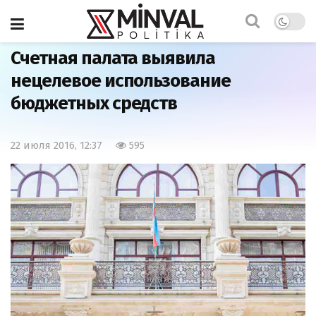
Главная
Азербайджан
Счетная палата выявила
нецелевое использование
бюджетных средств
22 июля 2016, 12:37
595