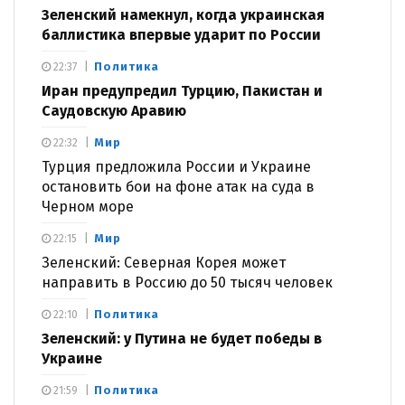
Зеленский намекнул, когда украинская
баллистика впервые ударит по России
Политика
22:37
Иран предупредил Турцию, Пакистан и
Саудовскую Аравию
Мир
22:32
Турция предложила России и Украине
остановить бои на фоне атак на суда в
Черном море
Мир
22:15
Зеленский: Северная Корея может
направить в Россию до 50 тысяч человек
Политика
22:10
Зеленский: у Путина не будет победы в
Украине
Политика
21:59