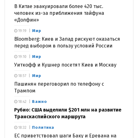
В Китае эвакуировали более 420 тыс.
человек из-за приближения тайфуна
«Долфин»
Мир
19:19
Bloomberg: Киев и Запад рискуют оказаться
перед выбором в пользу условий России
Мир
19:10
Уиткофф и Кушнер посетят Киев и Москву
Мир
18:57
Пашинян переговорил по телефону с
Трампом
Важно
18:42
Рубио: США выделили $201 млн на развитие
Транскаспийского маршрута
Политика
18:32
ЕС приветствовал шаги Баку и Еревана на