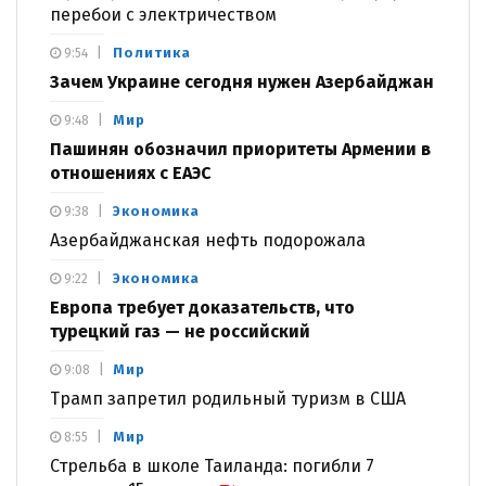
перебои с электричеством
Политика
9:54
Зачем Украине сегодня нужен Азербайджан
Мир
9:48
Пашинян обозначил приоритеты Армении в
отношениях с ЕАЭС
Экономика
9:38
Азербайджанская нефть подорожала
Экономика
9:22
Европа требует доказательств, что
турецкий газ — не российский
Мир
9:08
Трамп запретил родильный туризм в США
Мир
8:55
Стрельба в школе Таиланда: погибли 7