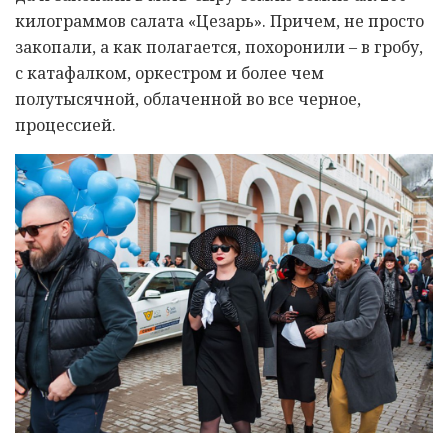
килограммов салата «Цезарь». Причем, не просто
закопали, а как полагается, похоронили – в гробу,
с катафалком, оркестром и более чем
полутысячной, облаченной во все черное,
процессией.