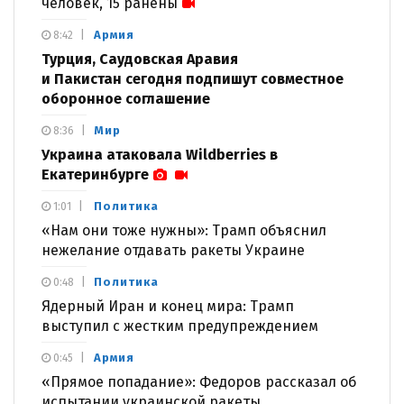
человек, 15 ранены
Армия
8:42
Турция, Саудовская Аравия
и Пакистан сегодня подпишут совместное
оборонное соглашение
Мир
8:36
Украина атаковала Wildberries в
Екатеринбурге
Политика
1:01
«Нам они тоже нужны»: Трамп объяснил
нежелание отдавать ракеты Украине
Политика
0:48
Ядерный Иран и конец мира: Трамп
выступил с жестким предупреждением
Армия
0:45
«Прямое попадание»: Федоров рассказал об
испытании украинской ракеты