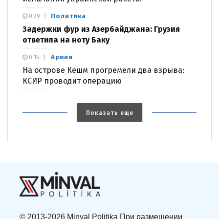
Политика
0:29
Задержки фур из Азербайджана: Грузия
ответила на ноту Баку
Армия
0:14
На острове Кешм прогремели два взрыва:
КСИР проводит операцию
Показать еще
© 2013-2026 Minval Politika При размещении