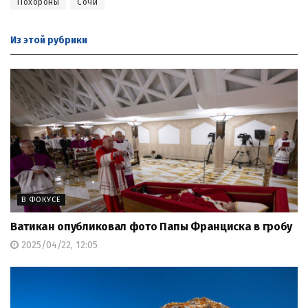
Похороны
Сочи
Из этой
рубрики
В ФОКУСЕ
Ватикан опубликовал фото Папы Франциска в гробу
2025/04/22, 12:05