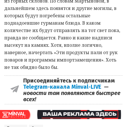
из горных склонов. По словам
Мартыновой
, в
дальнейшем здесь появятся и другие могилы, в
которых будут погребены остальные
поднадоевшие гурманам блюда. В каком
количестве их будут отправлять на тот свет пока,
правда не сообщается. Равно и какие надписи
высекут на камнях. Хотя, вполне логично,
наверное, начертать «Эти продукты пали от рук
поваров
и программы импортзамещения». Хоть
не так обидно было бы.
Присоединяйтесь к подписчикам
Telegram-канала Minval-LIVE
—
новости там появляются быстрее
всех!