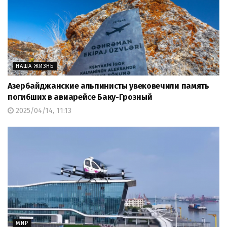
НАША ЖИЗНЬ
Азербайджанские альпинисты увековечили память
погибших в авиарейсе Баку-Грозный
2025/04/14, 11:13
МИР