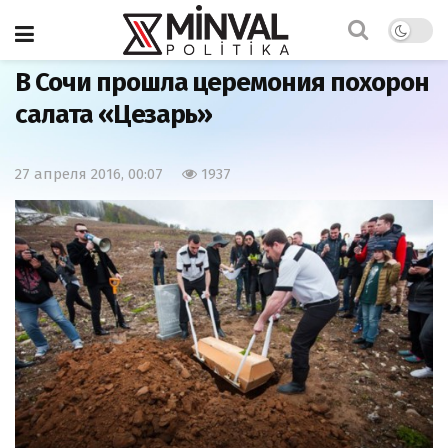
Главная
Фото
В Сочи прошла церемония похорон
салата «Цезарь»
27 апреля 2016, 00:07
1937