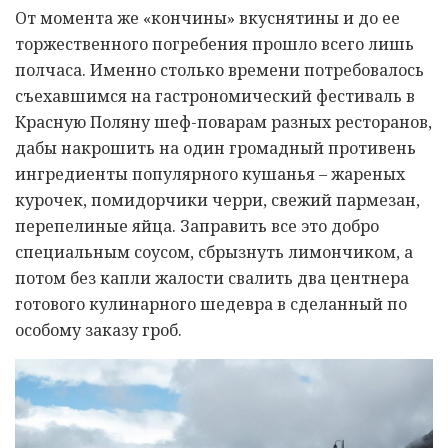
От момента же «кончины» вкуснятины и до ее
торжественного погребения прошло всего лишь
полчаса. Именно столько времени потребовалось
съехавшимся на гастрономический фестиваль в
Красную Поляну шеф-поварам разных ресторанов,
дабы накрошить на один громадный противень
ингредиенты популярного кушанья – жареных
курочек, помидорчики черри, свежий пармезан,
перепелиные яйца. Заправить все это добро
специальным соусом, сбрызнуть лимончиком, а
потом без капли жалости свалить два центнера
готового кулинарного шедевра в сделанный по
особому заказу гроб.