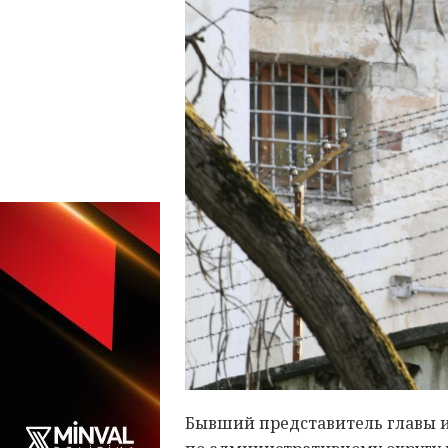
Бывший представитель главы 