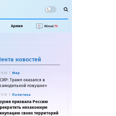
Армия
Лента новостей
Мир
11:20
СИР: Трамп оказался в
самодельной ловушке»
Политика
11:10
рузия призвала Россию
рекратить незаконную
ккупацию своих территорий