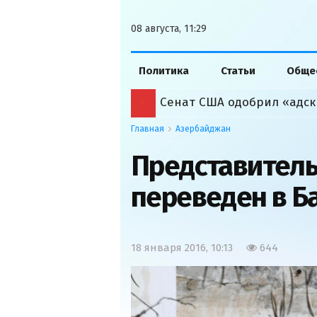
08 августа, 11:29
Политика
Статьи
Обще
Сенат США одобрил «адск
Главная
Азербайджан
Представитель
переведен в Б
18 января 2016, 10:13
644