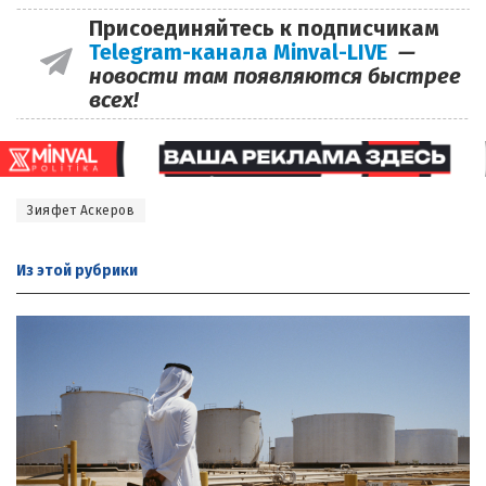
Присоединяйтесь к подписчикам
Telegram-канала Minval-LIVE
—
новости там появляются быстрее
всех!
Зияфет Аскеров
Из этой
рубрики