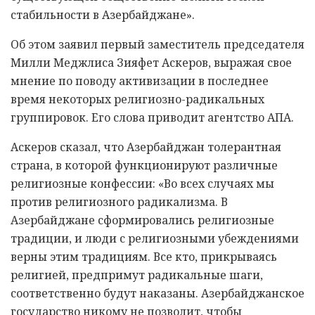
стабильности в Азербайджане».
Об этом заявил первый заместитель председателя
Милли Меджлиса Зияфет Аскеров, выражая свое
мнение по поводу активизации в последнее
время некоторых религиозно-радикальных
группировок. Его слова приводит агентство АПА.
Аскеров сказал, что Азербайджан толерантная
страна, в которой функционируют различные
религиозные конфессии: «Во всех случаях мы
против религиозного радикализма. В
Азербайджане сформировались религиозные
традиции, и люди с религиозными убеждениями
верны этим традициям. Все кто, прикрываясь
религией, предпримут радикальные шаги,
соответственно будут наказаны. Азербайджанское
государство никому не позволит, чтобы