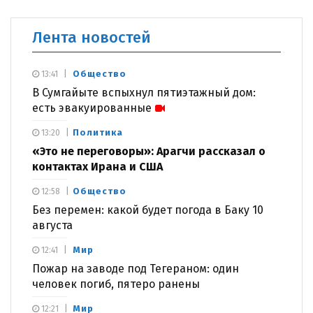
Лента новостей
Общество
13:41
В Сумгайыте вспыхнул пятиэтажный дом:
есть эвакуированные
Политика
13:20
«Это не переговоры»: Арагчи рассказал о
контактах Ирана и США
Общество
12:58
Без перемен: какой будет погода в Баку 10
августа
Мир
12:41
Пожар на заводе под Тегераном: один
человек погиб, пятеро ранены
Мир
12:21