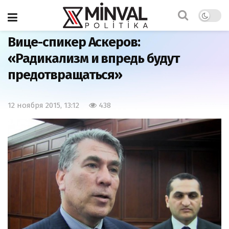
Главная
Новость
Вице-спикер Аскеров:
«Радикализм и впредь будут
предотвращаться»
12 ноября 2015, 13:12
438