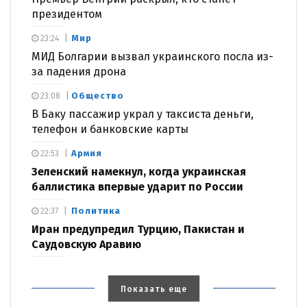
президентом
Мир
23:24
МИД Болгарии вызвал украинского посла из-
за падения дрона
Общество
23:08
В Баку пассажир украл у таксиста деньги,
телефон и банковские карты
Армия
22:53
Зеленский намекнул, когда украинская
баллистика впервые ударит по России
Политика
22:37
Иран предупредил Турцию, Пакистан и
Саудовскую Аравию
Показать еще