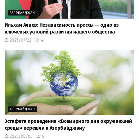
АЗЕРБАЙДЖАН
Ильхам Алиев: Независимость прессы — одно из
ключевых условий развития нашего общества
2025/07/22, 19:14
АЗЕРБАЙДЖАН
Эстафета проведения «Всемирного дня окружающей
среды» перешла к Азербайджану
2025/06/05, 12:15