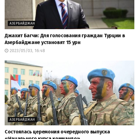
АЗЕРБАЙДЖАН
Джахит Багчи: Для голосования граждан Турции в
Азербайджане установят 15 урн
2023/05/03, 16:48
АЗЕРБАЙДЖАН
Состоялась церемония очередного выпуска
«Начального курса коммандо»