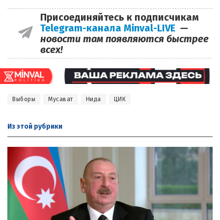
Присоединяйтесь к подписчикам
Telegram-канала Minval-LIVE
—
новости там появляются быстрее
всех!
Выборы
Мусават
Нида
ЦИК
Из этой
рубрики