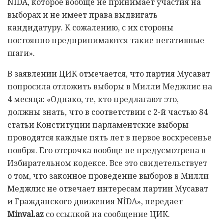
NİDA, которое вообще не принимает участия на
выборах и не имеет права выдвигать
кандидатуру. К сожалению, с их стороны
постоянно предпринимаются такие негативные
шаги».
В заявлении ЦИК отмечается, что партия Мусават
попросила отложить выборы в Милли Меджлис на
4 месяца: «Однако, те, кто предлагают это,
должны знать, что в соответствии с 2-й частью 84
статьи Конституции парламентские выборы
проводятся каждые пять лет в первое воскресенье
ноября. Его отсрочка вообще не предусмотрена в
Избирательном кодексе. Все это свидетельствует
о том, что законное проведение выборов в Милли
Меджлис не отвечает интересам партии Мусават
и Гражданского движения NİDA», передает
Minval.az
со ссылкой на сообщение ЦИК.