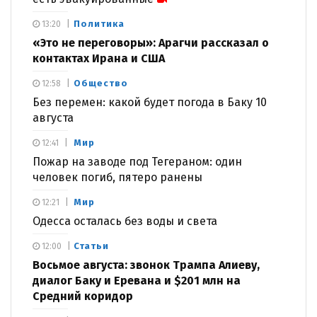
Политика
13:20
«Это не переговоры»: Арагчи рассказал о
контактах Ирана и США
Общество
12:58
Без перемен: какой будет погода в Баку 10
августа
Мир
12:41
Пожар на заводе под Тегераном: один
человек погиб, пятеро ранены
Мир
12:21
Одесса осталась без воды и света
Статьи
12:00
Восьмое августа: звонок Трампа Алиеву,
диалог Баку и Еревана и $201 млн на
Средний коридор