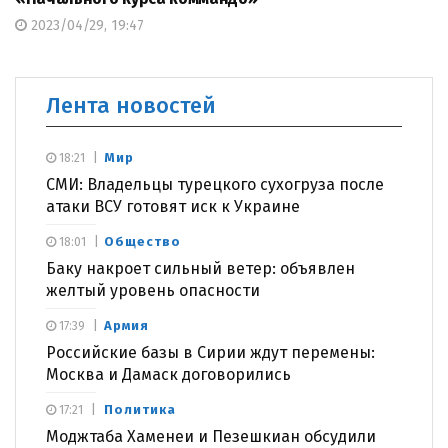
2023/04/29, 19:47
Лента новостей
Мир
18:21
СМИ: Владельцы турецкого сухогруза после
атаки ВСУ готовят иск к Украине
Общество
18:01
Баку накроет сильный ветер: объявлен
желтый уровень опасности
Армия
17:39
Российские базы в Сирии ждут перемены:
Москва и Дамаск договорились
Политика
17:21
Моджтаба Хаменеи и Пезешкиан обсудили