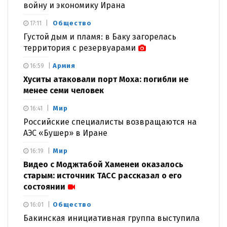
войну и экономику Ирана
Общество
17:11
Густой дым и пламя: в Баку загорелась
территория с резервуарами
Армия
16:59
Хуситы атаковали порт Моха: погибли не
менее семи человек
Мир
16:41
Российские специалисты возвращаются на
АЭС «Бушер» в Иране
Мир
16:19
Видео с Моджтабой Хаменеи оказалось
старым: источник ТАСС рассказал о его
состоянии
Общество
16:01
Бакинская инициативная группа выступила