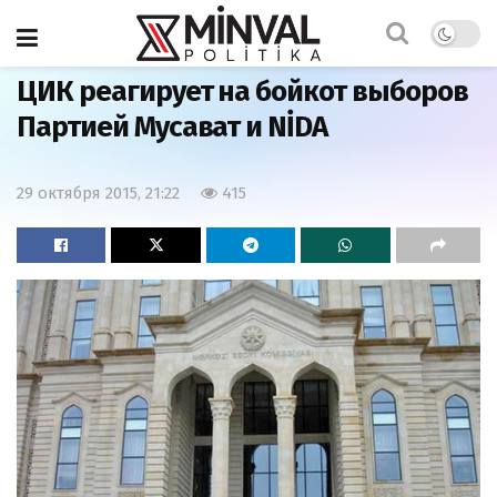
Главная
Азербайджан
ЦИК реагирует на бойкот выборов
Партией Мусават и NİDA
29 октября 2015, 21:22
415