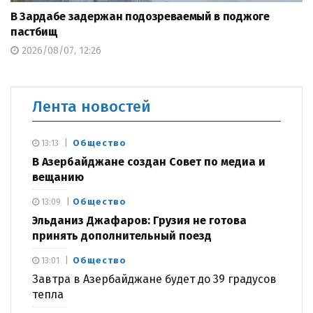
В Зардабе задержан подозреваемый в поджоге
пастбищ
2026/08/07, 12:26
Лента новостей
Общество
13:13
В Азербайджане создан Совет по медиа и
вещанию
Общество
13:09
Эльданиз Джафаров: Грузия не готова
принять дополнительный поезд
Общество
13:01
Завтра в Азербайджане будет до 39 градусов
тепла