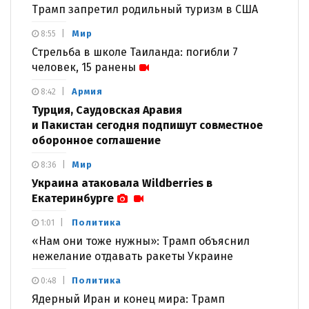
Трамп запретил родильный туризм в США
Мир
8:55
Стрельба в школе Таиланда: погибли 7
человек, 15 ранены
Армия
8:42
Турция, Саудовская Аравия
и Пакистан сегодня подпишут совместное
оборонное соглашение
Мир
8:36
Украина атаковала Wildberries в
Екатеринбурге
Политика
1:01
«Нам они тоже нужны»: Трамп объяснил
нежелание отдавать ракеты Украине
Политика
0:48
Ядерный Иран и конец мира: Трамп