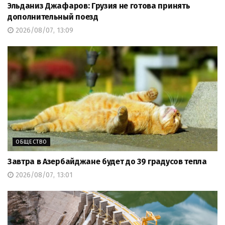
Эльданиз Джафаров: Грузия не готова принять
дополнительный поезд
2026/08/07, 13:09
ОБЩЕСТВО
Завтра в Азербайджане будет до 39 градусов тепла
2026/08/07, 13:01