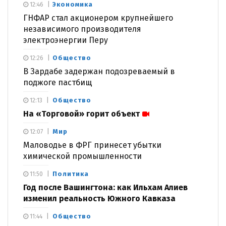
Экономика
12:46
ГНФАР стал акционером крупнейшего
независимого производителя
электроэнергии Перу
Общество
12:26
В Зардабе задержан подозреваемый в
поджоге пастбищ
Общество
12:13
На «Торговой» горит объект
Мир
12:07
Маловодье в ФРГ принесет убытки
химической промышленности
Политика
11:50
Год после Вашингтона: как Ильхам Алиев
изменил реальность Южного Кавказа
Общество
11:44