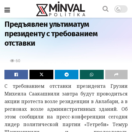
Главная
Предъявлен ультиматум
президенту с требованием
отставки
60
С требованием отставки президента Грузии
Михеила Саакашвили завтра будут проводиться
акции протеста возле резиденции в Авлабари, а в
регионах возле административных зданий. Об
этом сообщили на пресс-конференции сегодня
лидер политической партии «Тетреби» Темур
Шашиашвили и председатель