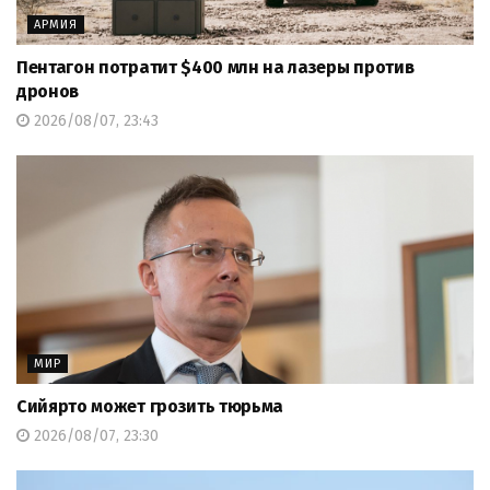
АРМИЯ
Пентагон потратит $400 млн на лазеры против
дронов
2026/08/07, 23:43
МИР
Сийярто может грозить тюрьма
2026/08/07, 23:30