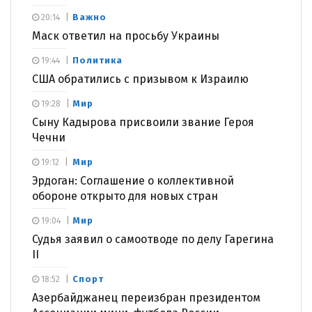
Важно
20:14
Маск ответил на просьбу Украины
Политика
19:44
США обратились с призывом к Израилю
Мир
19:28
Сыну Кадырова присвоили звание Героя
Чечни
Мир
19:12
Эрдоган: Соглашение о коллективной
обороне открыто для новых стран
Мир
19:04
Судья заявил о самоотводе по делу Гарегина
II
Спорт
18:52
Азербайджанец переизбран президентом