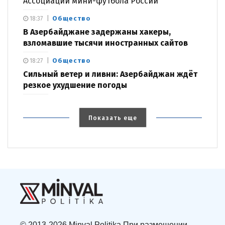
Ассоциации мини-футбола России
Общество
18:37
В Азербайджане задержаны хакеры,
взломавшие тысячи иностранных сайтов
Общество
18:27
Сильный ветер и ливни: Азербайджан ждёт
резкое ухудшение погоды
Показать еще
© 2013-2026 Minval Politika При размещении