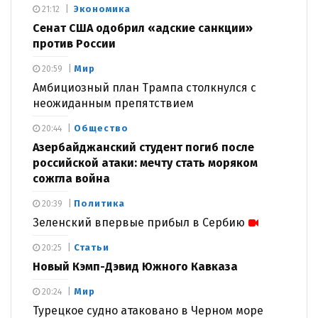
Экономика
21:12
Сенат США одобрил «адские санкции»
против России
Мир
20:59
Амбициозный план Трампа столкнулся с
неожиданным препятствием
Общество
20:44
Азербайджанский студент погиб после
российской атаки: мечту стать моряком
сожгла война
Политика
20:39
Зеленский впервые прибыл в Сербию
Статьи
20:25
Новый Кэмп-Дэвид Южного Кавказа
Мир
20:24
Турецкое судно атаковано в Черном море