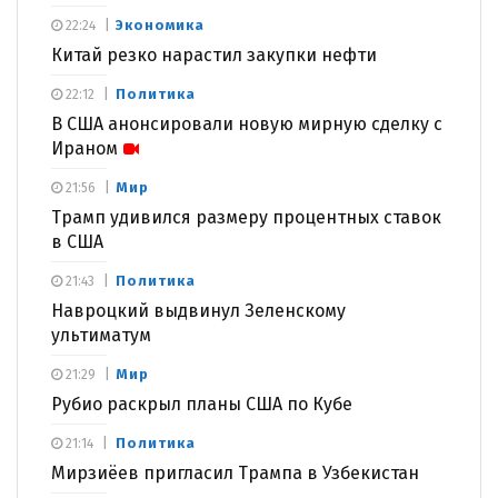
Экономика
22:24
Китай резко нарастил закупки нефти
Политика
22:12
В США анонсировали новую мирную сделку с
Ираном
Мир
21:56
Трамп удивился размеру процентных ставок
в США
Политика
21:43
Навроцкий выдвинул Зеленскому
ультиматум
Мир
21:29
Рубио раскрыл планы США по Кубе
Политика
21:14
Мирзиёев пригласил Трампа в Узбекистан