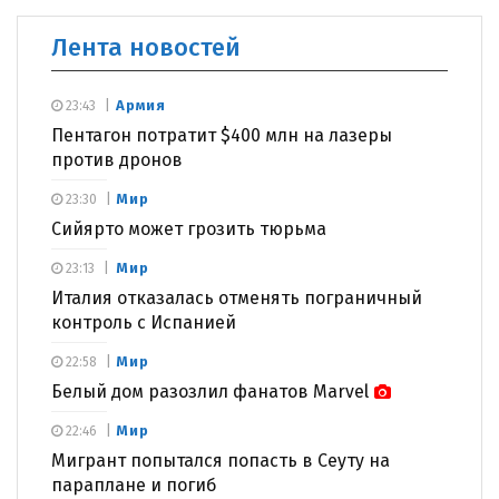
Лента новостей
Армия
23:43
Пентагон потратит $400 млн на лазеры
против дронов
Мир
23:30
Сийярто может грозить тюрьма
Мир
23:13
Италия отказалась отменять пограничный
контроль с Испанией
Мир
22:58
Белый дом разозлил фанатов Marvel
Мир
22:46
Мигрант попытался попасть в Сеуту на
параплане и погиб