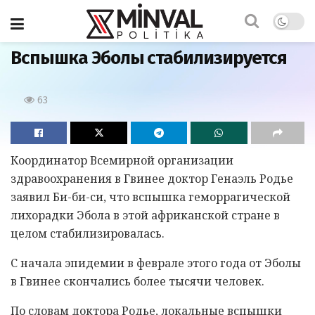
Главная
Вспышка Эболы стабилизируется
63
Координатор Всемирной организации
здравоохранения в Гвинее доктор Генаэль Родье
заявил Би-би-си, что вспышка геморрагической
лихорадки Эбола в этой африканской стране в
целом стабилизировалась.
С начала эпидемии в феврале этого года от Эболы
в Гвинее скончались более тысячи человек.
По словам доктора Родье, локальные вспышки