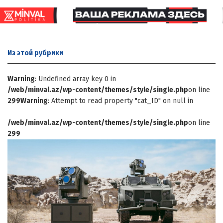
Из этой
рубрики
Warning
: Undefined array key 0 in
/web/minval.az/wp-content/themes/style/single.php
on line
299
Warning
: Attempt to read property "cat_ID" on null in
/web/minval.az/wp-content/themes/style/single.php
on line
299