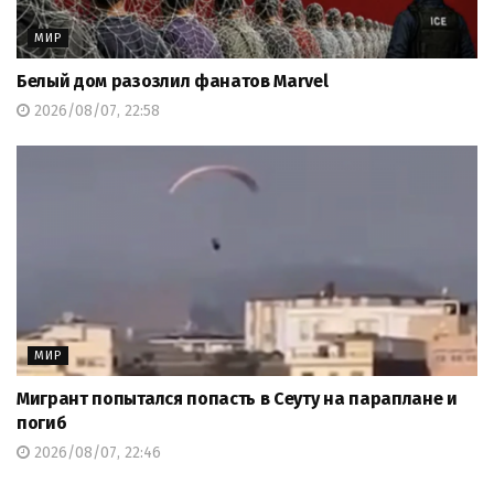
МИР
Белый дом разозлил фанатов Marvel
2026/08/07, 22:58
МИР
Мигрант попытался попасть в Сеуту на параплане и
погиб
2026/08/07, 22:46