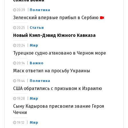
Политика
20:39
Зеленский впервые прибыл в Сербию
Статьи
20:25
Новый Кэмп-Дэвид Южного Кавказа
Мир
20:24
Турецкое судно атаковано в Черном море
Важно
20:14
Маск ответил на просьбу Украины
Политика
19:44
США обратились с призывом к Израилю
Мир
19:28
Сыну Кадырова присвоили звание Героя
Чечни
Мир
19:12