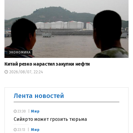
ЭКОНОМИКА
Китай резко нарастил закупки нефти
2026/08/07, 22:24
Лента новостей
Мир
23:30
Сийярто может грозить тюрьма
Мир
23:13