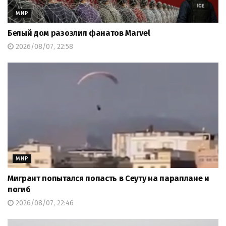
МИР
Белый дом разозлил фанатов Marvel
2026/08/07, 22:58
МИР
Мигрант попытался попасть в Сеуту на параплане и
погиб
2026/08/07, 22:46