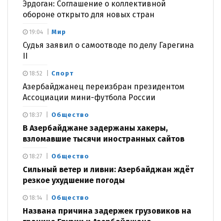
Эрдоган: Соглашение о коллективной
обороне открыто для новых стран
Мир
19:04
Судья заявил о самоотводе по делу Гарегина
II
Спорт
18:52
Азербайджанец переизбран президентом
Ассоциации мини-футбола России
Общество
18:37
В Азербайджане задержаны хакеры,
взломавшие тысячи иностранных сайтов
Общество
18:27
Сильный ветер и ливни: Азербайджан ждёт
резкое ухудшение погоды
Общество
18:14
Названа причина задержек грузовиков на