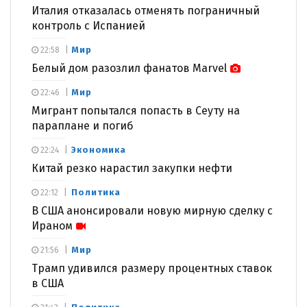
Италия отказалась отменять пограничный
контроль с Испанией
Мир
22:58
Белый дом разозлил фанатов Marvel
Мир
22:46
Мигрант попытался попасть в Сеуту на
параплане и погиб
Экономика
22:24
Китай резко нарастил закупки нефти
Политика
22:12
В США анонсировали новую мирную сделку с
Ираном
Мир
21:56
Трамп удивился размеру процентных ставок
в США