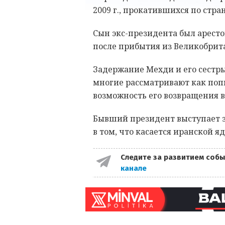
2009 г., прокатившихся по стра
Сын экс-президента был арестов
после прибытия из Великобрита
Задержание Мехди и его сестр
многие рассматривают как попы
возможность его возвращения 
Бывший президент выступает з
в том, что касается иранской 
Следите за развитием собы
канале