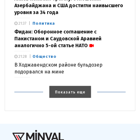
Азербайджана и США достигли наивысшего
уровня за 34 года
Политика
21:37
Фидан: Оборонное соглашение с
Пакистаном и Саудовской Аравией
аналогично 5-ой статье НАТО
Общество
21:28
В Ходжавендском районе бульдозер
подорвался на мине
Показать еще