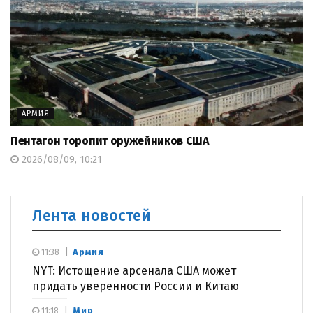
АРМИЯ
Пентагон торопит оружейников США
2026/08/09, 10:21
Лента новостей
Армия
11:38
NYT: Истощение арсенала США может
придать уверенности России и Китаю
Мир
11:18