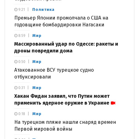
Политика
9:21
Премьер Японии промолчала о США на
годовщине бомбардировки Нагасаки
Мир
8:59
Массированный удар по Одессе: ракеты и
дроны повредили дома
Мир
0:50
Атакованное ВСУ турецкое судно
отбуксировали
Мир
0:31
Хакан Фидан заявил, что Путин может
применить ядерное оружие в Украине
Мир
0:18
На турецком пляже нашли снаряд времен
Первой мировой войны