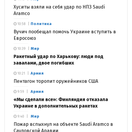
Хуситы взяли на себя удар по НПЗ Saudi
Aramco
Политика
10:58
Вучич пообещал помочь Украине вступить в
Евросоюз
Мир
10:39
Ракетный удар по Харькову: люди под
завалами, двое погибших
Армия
10:21
Пентагон торопит оружейников США
Армия
9:59
«Мы сделали все»: Финляндия отказала
Украине в дополнительных ракетах
Мир
9:40
Пожар вспыхнул на объекте Saudi Aramco в
Саудовской Аравии