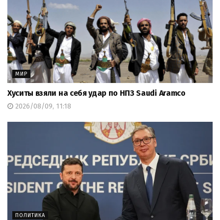
МИР
Хуситы взяли на себя удар по НПЗ Saudi Aramco
2026/08/09, 11:18
ПОЛИТИКА