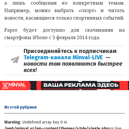
а лишь сообщения ко конкретным темам.
Например, можно выбрать «спорт» и читать
новости, касающиеся только спортивных событий.
Paper будет доступно для скачивания на
смартфоны iPhone с 3 февраля 2014 года.
Присоединяйтесь к подписчикам
Telegram-канала Minval-LIVE
—
новости там появляются быстрее
всех!
Из этой
рубрики
Warning
: Undefined array key 0 in
/web/minval.az/wp-content/themes/style/single.php
on line