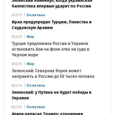
Зеленский намекнул, когда украинская
баллистика впервые ударит по России
Политика
22:37
Иран предупредил Турцию, Пакистан и
Саудовскую Аравию
Мир
22:32
Турция предложила России и Украине
остановить бои на фоне атак на суда в
Черном море
Мир
22:15
Зеленский: Северная Корея может
направить в Россию до 50 тысяч человек
Политика
22:10
Зеленский: у Путина не будет победы в
Украине
Политика
21:59
Алиев написал Трампу: отношения