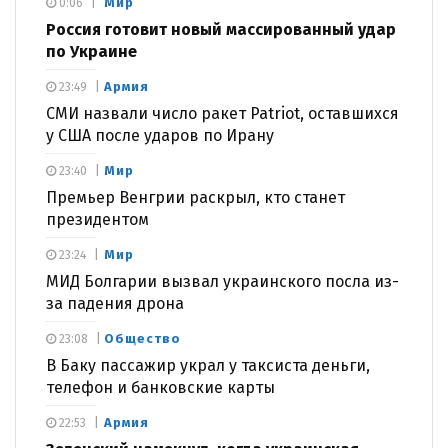
Мир
0:06
Россия готовит новый массированный удар
по Украине
Армия
23:49
СМИ назвали число ракет Patriot, оставшихся
у США после ударов по Ирану
Мир
23:40
Премьер Венгрии раскрыл, кто станет
президентом
Мир
23:24
МИД Болгарии вызвал украинского посла из-
за падения дрона
Общество
23:08
В Баку пассажир украл у таксиста деньги,
телефон и банковские карты
Армия
22:53