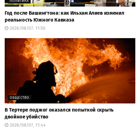
ПОЛИТИКА
Год после Вашингтона: как Ильхам Алиев изменил
реальность Южного Кавказа
2026/08/07, 11:50
ОБЩЕСТВО
В Тертере поджог оказался попыткой скрыть
двойное убийство
2026/08/07, 11:44