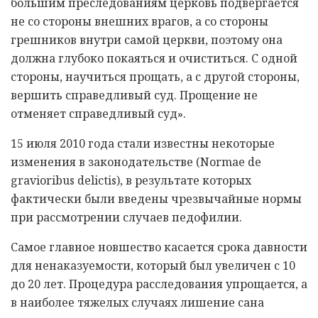
большим преследованиям церковь подвергается
не со стороны внешних врагов, а со стороны
грешников внутри самой церкви, поэтому она
должна глубоко покаяться и очиститься. С одной
стороны, научиться прощать, а с другой стороны,
вершить справедливый суд. Прощение не
отменяет справедливый суд».
15 июля 2010 года стали известны некоторые
изменения в законодательстве (Normae de
gravioribus delictis), в результате которых
фактически были введены чрезвычайные нормы
при рассмотрении случаев педофилии.
Самое главное новшество касается срока давности
для ненаказуемости, который был увеличен с 10
до 20 лет. Процедура расследования упрощается, а
в наиболее тяжелых случаях лишение сана