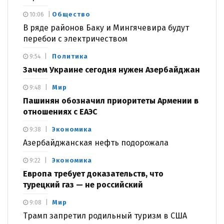
Общество
10:06
В ряде районов Баку и Мингячевира будут
перебои с электричеством
Политика
9:54
Зачем Украине сегодня нужен Азербайджан
Мир
9:48
Пашинян обозначил приоритеты Армении в
отношениях с ЕАЭС
Экономика
9:38
Азербайджанская нефть подорожала
Экономика
9:22
Европа требует доказательств, что
турецкий газ — не российский
Мир
9:08
Трамп запретил родильный туризм в США