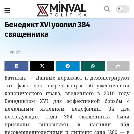
Главная
Бенедикт XVI уволил 384
священника
65
Ватикан. — Данные поражают и демонстрируют
тот факт, что назрел вопрос об ужесточении
канонического права, введенного в 2010 году
Бенедиктом XVI для эффективной борьбы с
печальным явлением педофилии. За два
последующих года 384 священника были
признаны виновными в насилии над
несовершеннолетними и лишены сана (260 — в