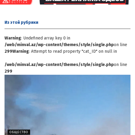
Из этой
рубрики
Warning
: Undefined array key 0 in
/web/minval.az/wp-content/themes/style/single.php
on line
299
Warning
: Attempt to read property "cat_ID" on null in
/web/minval.az/wp-content/themes/style/single.php
on line
299
ОБЩЕСТВО