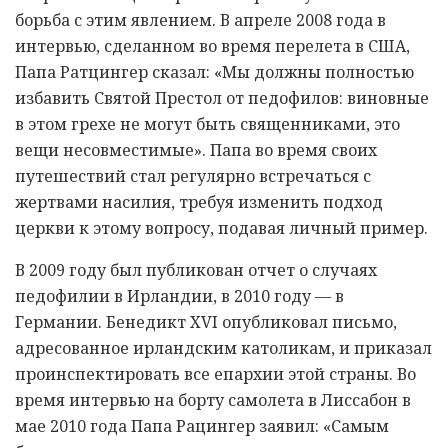
борьба с этим явлением. В апреле 2008 года в
интервью, сделанном во время перелета в США,
Папа Ратцингер сказал: «Мы должны полностью
избавить Святой Престол от педофилов: виновные
в этом грехе не могут быть священниками, это
вещи несовместимые». Папа во время своих
путешествий стал регулярно встречаться с
жертвами насилия, требуя изменить подход
церкви к этому вопросу, подавая личный пример.
В 2009 году был публикован отчет о случаях
педофилии в Ирландии, в 2010 году — в
Германии. Бенедикт XVI опубликовал письмо,
адресованное ирландским католикам, и приказал
проинспектировать все епархии этой страны. Во
время интервью на борту самолета в Лиссабон в
мае 2010 года Папа Рацингер заявил: «Самым