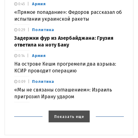
Армия
0:45
«Прямое попадание»: Федоров рассказал об
испытании украинской ракеты
Политика
0:29
Задержки фур из Азербайджана: Грузия
ответила на ноту Баку
Армия
0:14
На острове Кешм прогремели два взрыва:
КСИР проводит операцию
Политика
0:09
«Мы не связаны соглашением»: Израиль
пригрозил Ирану ударом
Показать еще