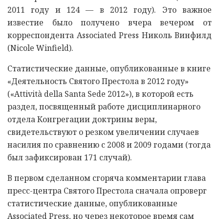
2011 году и 124 — в 2012 году). Это важное
известие было получено вчера вечером от
корреспондента Associated Press Николь Винфилд
(Nicole Winfield).
Статистические данные, опубликованные в книге
«Деятельность Святого Престола в 2012 году»
(«Attività della Santa Sede 2012»), в которой есть
раздел, посвященный работе дисциплинарного
отдела Конгрегации доктрины веры,
свидетельствуют о резком увеличении случаев
насилия по сравнению с 2008 и 2009 годами (тогда
был зафиксирован 171 случай).
В первом сделанном сгоряча комментарии глава
пресс-центра Святого Престола сначала опроверг
статистические данные, опубликованные
Associated Press, но через некоторое время сам