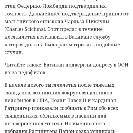
отец Федерико Ломбарди подтвердил их
точность. Дальнейшее подтверждение пришло от
мальтийского епископа Чарльза Шиклуны
(Charles Scicluna). Этот прелат в течение
десятилетия возглавлял в Ватикане службу,
которая должна была рассматривать подобные
случаи.
Читайте также: Ватикан подвергли допросу в ООН
из-за педофилов
В начале нового тысячелетия после тяжелых
скандалов, возникших вокруг священников-
педофилов в США, Иоанн Павел II и кардинал
Ратцингер приказали сообщать в Рим обо всех
священниках, обвиняемых в насилии над
несовершеннолетними. Но именно после
избрания Ратцингера Папой резко усилилась