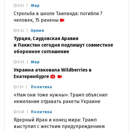
Мир
8:55
Стрельба в школе Таиланда: погибли 7
человек, 15 ранены
Армия
8:42
Турция, Саудовская Аравия
и Пакистан сегодня подпишут совместное
оборонное соглашение
Мир
8:36
Украина атаковала Wildberries в
Екатеринбурге
Политика
1:01
«Нам они тоже нужны»: Трамп объяснил
нежелание отдавать ракеты Украине
Политика
0:48
Ядерный Иран и конец мира: Трамп
выступил с жестким предупреждением