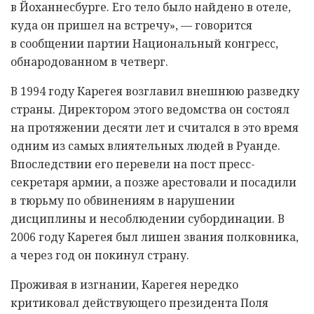
в Йоханнесбурге. Его тело было найдено в отеле,
куда он пришел на встречу», — говорится
в сообщении партии Национальный конгресс,
обнародованном в четверг.
В 1994 году Карегея возглавил внешнюю разведку
страны. Директором этого ведомства он состоял
на протяжении десяти лет и считался в это время
одним из самых влиятельных людей в Руанде.
Впоследствии его перевели на пост пресс-
секретаря армии, а позже арестовали и посадили
в тюрьму по обвинениям в нарушении
дисциплины и несоблюдении субординации. В
2006 году Карегея был лишен звания полковника,
а через год он покинул страну.
Проживая в изгнании, Карегея нередко
критиковал действующего президента Поля