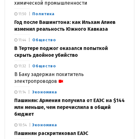
химической промышленности
Политика
11:50
Год после Вашингтона: как Ильхам Алиев
изменил реальность Южного Кавказа
Общество
11:44
В Тертере поджог оказался попыткой
скрыть двойное убийство
Общество
11:32
В Баку задержан похититель
электропроводов
Экономика
11:14
Пашинян: Армения получила от ЕАЭС на $144
млн меньше, чем перечислила в общий
бюджет
Экономика
10:54
Пашинян раскритиковал ЕАЭС