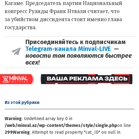
Кагаме. Председатель партии Национальный
конгресс Руанды Франк Нтвали считает, что
за убийством диссидента стоит именно глава
государства.
Присоединяйтесь к подписчикам
Telegram-канала Minval-LIVE
—
новости там появляются быстрее
всех!
Из этой
рубрики
Warning
: Undefined array key 0 in
/web/minval.az/wp-content/themes/style/single.php
on line
299
Warning
: Attempt to read property "cat_ID" on null in