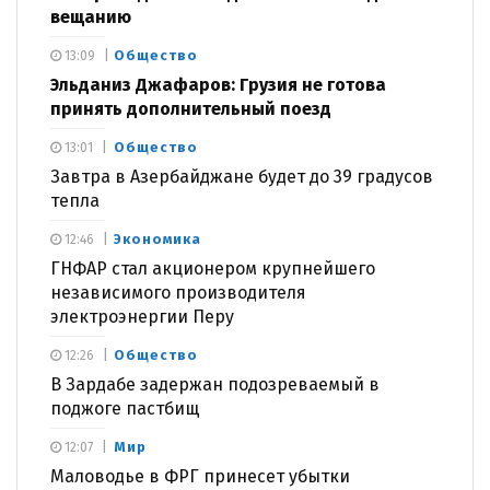
вещанию
Общество
13:09
Эльданиз Джафаров: Грузия не готова
принять дополнительный поезд
Общество
13:01
Завтра в Азербайджане будет до 39 градусов
тепла
Экономика
12:46
ГНФАР стал акционером крупнейшего
независимого производителя
электроэнергии Перу
Общество
12:26
В Зардабе задержан подозреваемый в
поджоге пастбищ
Мир
12:07
Маловодье в ФРГ принесет убытки