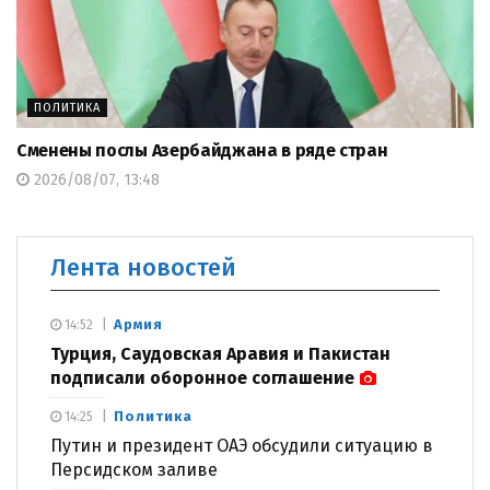
ПОЛИТИКА
Сменены послы Азербайджана в ряде стран
2026/08/07, 13:48
Лента новостей
Армия
14:52
Турция, Саудовская Аравия и Пакистан
подписали оборонное соглашение
Политика
14:25
Путин и президент ОАЭ обсудили ситуацию в
Персидском заливе