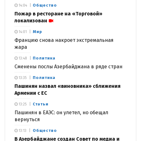
Общество
14:04
Пожар в ресторане на «Торговой»
локализован
Мир
14:01
Францию снова накроет экстремальная
жара
Политика
13:48
Сменены послы Азербайджана в ряде стран
Политика
13:35
Пашинян назвал «виновника» сближения
Армении с ЕС
Статьи
13:25
Пашинян в ЕАЭС: он улетел, но обещал
вернуться
Общество
13:13
В Азербайджане создан Совет по медиа и