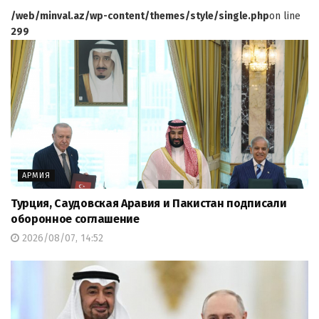
/web/minval.az/wp-content/themes/style/single.php
on line
299
АРМИЯ
Турция, Саудовская Аравия и Пакистан подписали
оборонное соглашение
2026/08/07, 14:52