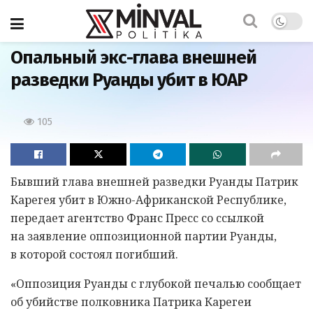
Главная
Опальный экс-глава внешней
разведки Руанды убит в ЮАР
105
Бывший глава внешней разведки Руанды Патрик
Карегея убит в Южно-Африканской Республике,
передает агентство Франс Пресс со ссылкой
на заявление оппозиционной партии Руанды,
в которой состоял погибший.
«Оппозиция Руанды с глубокой печалью сообщает
об убийстве полковника Патрика Карегеи